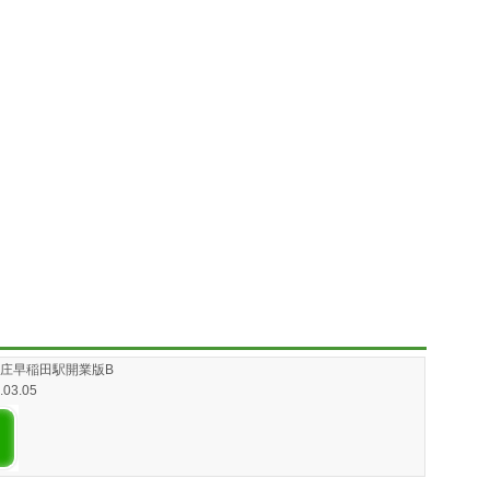
月本庄早稲田駅開業版B
5.03.05