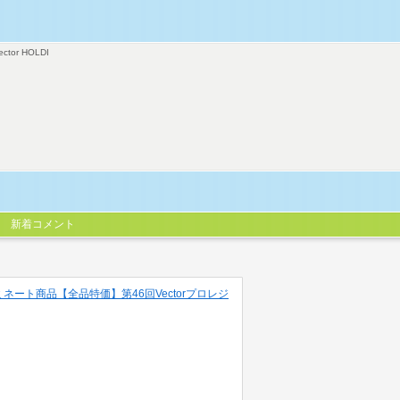
ector HOLDI
新着コメント