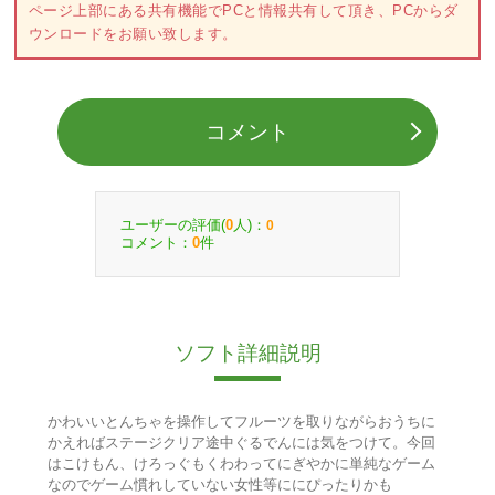
ページ上部にある共有機能でPCと情報共有して頂き、PCからダ
ウンロードをお願い致します。
コメント
ユーザーの評価(
人)：
0
0
コメント：
件
0
ソフト詳細説明
かわいいとんちゃを操作してフルーツを取りながらおうちに
かえればステージクリア途中ぐるでんには気をつけて。今回
はこけもん、けろっぐもくわわってにぎやかに単純なゲーム
なのでゲーム慣れしていない女性等ににぴったりかも