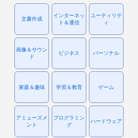
インターネッ
ユーティリテ
文書作成
ト＆通信
ィ
画像＆サウン
ビジネス
パーソナル
ド
家庭＆趣味
学習＆教育
ゲーム
アミューズメ
プログラミン
ハードウェア
ント
グ