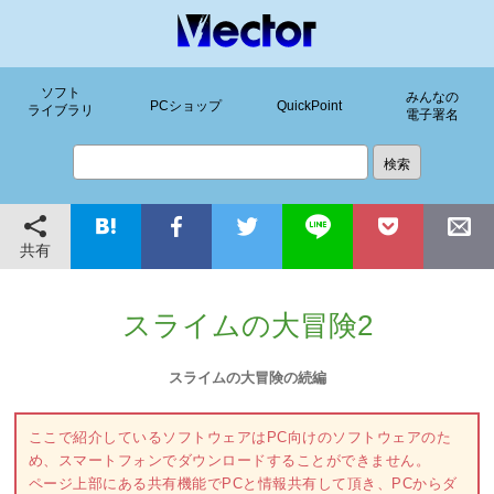
ソフト
みんなの
PCショップ
QuickPoint
ライブラリ
電子署名
共有
スライムの大冒険2
スライムの大冒険の続編
ここで紹介しているソフトウェアはPC向けのソフトウェアのた
め、スマートフォンでダウンロードすることができません。
ページ上部にある共有機能でPCと情報共有して頂き、PCからダ