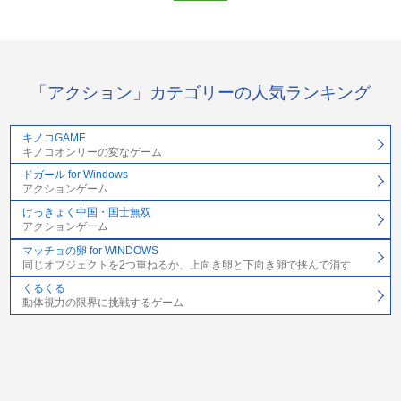
「アクション」カテゴリーの人気ランキング
キノコGAME
キノコオンリーの変なゲーム
ドガール for Windows
アクションゲーム
けっきょく中国・国士無双
アクションゲーム
マッチョの卵 for WINDOWS
同じオブジェクトを2つ重ねるか、上向き卵と下向き卵で挟んで消す
くるくる
動体視力の限界に挑戦するゲーム