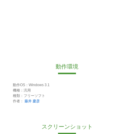
動作環境
動作OS：Windows 3.1
機種：汎用
種類：フリーソフト
作者：
藤井 慶彦
スクリーンショット