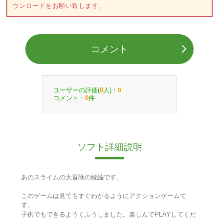
ウンロードをお願い致します。
コメント
ユーザーの評価(
人)：
0
0
コメント：
件
0
ソフト詳細説明
あのスライムの大冒険の続編です。
このゲームは見てもすぐわかるようにアクションゲームで
す。
子供でもできるようくふうしました。楽しんでPLAYしてくだ