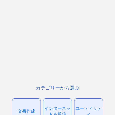
カテゴリーから選ぶ
インターネッ
ユーティリテ
文書作成
ト＆通信
ィ