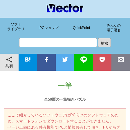
ソフト
みんなの
PCショップ
QuickPoint
ライブラリ
電子署名
共有
一筆
全50面の一筆描きパズル
ここで紹介しているソフトウェアはPC向けのソフトウェアのた
め、スマートフォンでダウンロードすることができません。
ページ上部にある共有機能でPCと情報共有して頂き、PCからダ