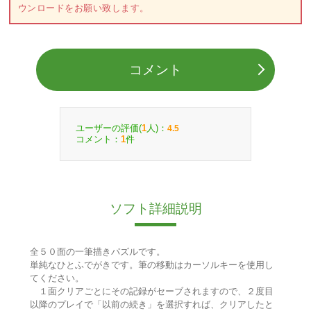
ウンロードをお願い致します。
コメント
ユーザーの評価(
人)：
1
4.5
コメント：
件
1
ソフト詳細説明
全５０面の一筆描きパズルです。
単純なひとふでがきです。筆の移動はカーソルキーを使用し
てください。
１面クリアごとにその記録がセーブされますので、２度目
以降のプレイで「以前の続き」を選択すれば、クリアしたと