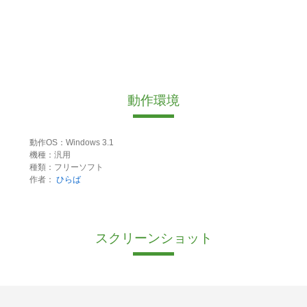
動作環境
動作OS：Windows 3.1
機種：汎用
種類：フリーソフト
作者：
ひらば
スクリーンショット