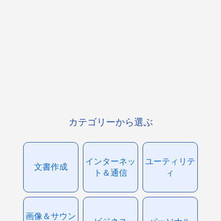
カテゴリーから選ぶ
インターネッ
ユーティリテ
文書作成
ト＆通信
ィ
画像＆サウン