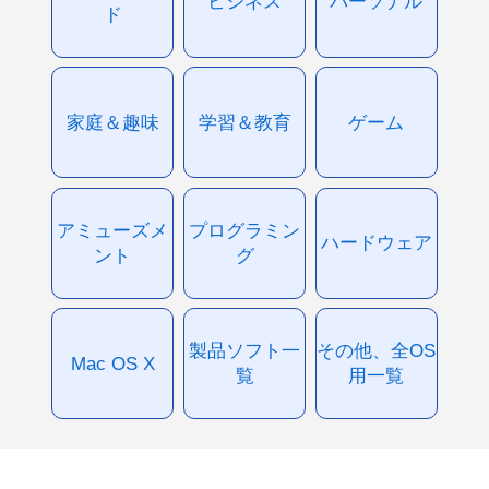
ビジネス
パーソナル
ド
家庭＆趣味
学習＆教育
ゲーム
アミューズメ
プログラミン
ハードウェア
ント
グ
製品ソフト一
その他、全OS
Mac OS X
覧
用一覧