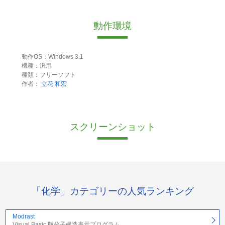
動作環境
動作OS：Windows 3.1
機種：汎用
種類：フリーソフト
作者：
立花 和宏
スクリーンショット
「化学」カテゴリーの人気ランキング
Modrast
Visual Basic 版分子構造表示プログラム