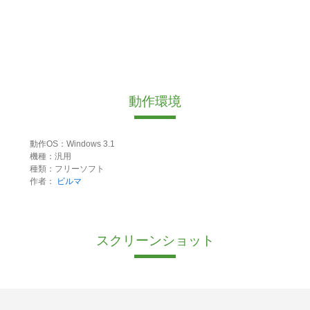
動作環境
動作OS：Windows 3.1
機種：汎用
種類：フリーソフト
作者：
ビルマ
スクリーンショット