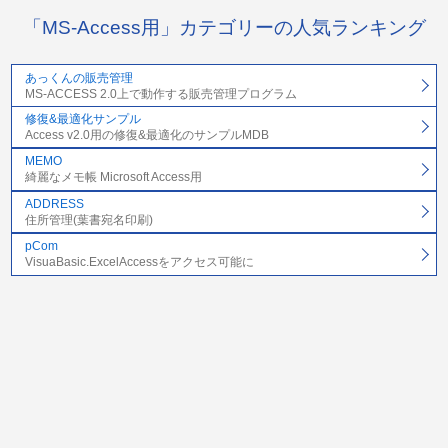
「MS-Access用」カテゴリーの人気ランキング
あっくんの販売管理
MS-ACCESS 2.0上で動作する販売管理プログラム
修復&最適化サンプル
Access v2.0用の修復&最適化のサンプルMDB
MEMO
綺麗なメモ帳 Microsoft Access用
ADDRESS
住所管理(葉書宛名印刷)
pCom
VisuaBasic.ExcelAccessをアクセス可能に