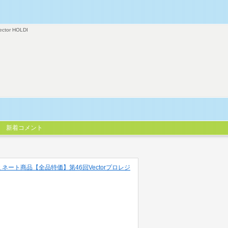
ector HOLDI
新着コメント