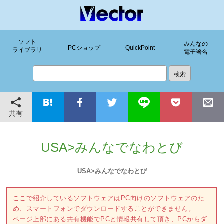
ソフト
みんなの
PCショップ
QuickPoint
ライブラリ
電子署名
共有
USA>みんなでなわとび
USA>みんなでなわとび
ここで紹介しているソフトウェアはPC向けのソフトウェアのた
め、スマートフォンでダウンロードすることができません。
ページ上部にある共有機能でPCと情報共有して頂き、PCからダ