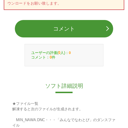
ウンロードをお願い致します。
コメント
ユーザーの評価(
人)：
0
0
コメント：
件
0
ソフト詳細説明
★ファイル一覧
解凍すると次のファイルが生成されます。
MIN_NAWA.DNC・・・「みんなでなわとび」のダンスファ
イル