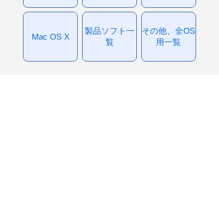
製品ソフト一
その他、全OS
Mac OS X
覧
用一覧