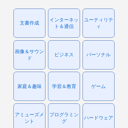
インターネッ
ユーティリテ
文書作成
ト＆通信
ィ
画像＆サウン
ビジネス
パーソナル
ド
家庭＆趣味
学習＆教育
ゲーム
アミューズメ
プログラミン
ハードウェア
ント
グ