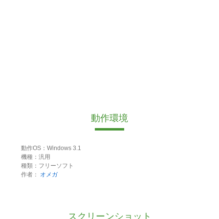
動作環境
動作OS：Windows 3.1
機種：汎用
種類：フリーソフト
作者：
オメガ
スクリーンショット