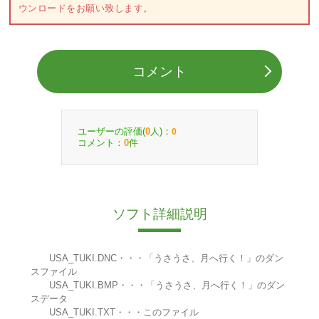
ウンロードをお願い致します。
コメント
ユーザーの評価(
人)：
0
0
コメント：
件
0
ソフト詳細説明
USA_TUKI.DNC・・・「うさうさ、月へ行く！」のダン
スファイル
USA_TUKI.BMP・・・「うさうさ、月へ行く！」のダン
スデータ
USA_TUKI.TXT・・・このファイル