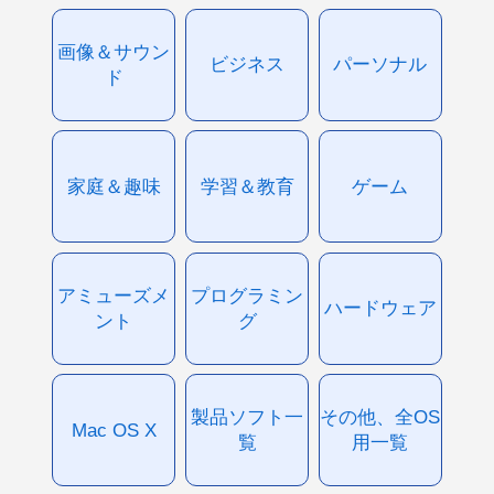
画像＆サウン
ビジネス
パーソナル
ド
家庭＆趣味
学習＆教育
ゲーム
アミューズメ
プログラミン
ハードウェア
ント
グ
製品ソフト一
その他、全OS
Mac OS X
覧
用一覧