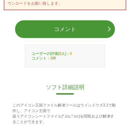
ウンロードをお願い致します。
コメント
ユーザーの評価(
人)：
0
0
コメント：
件
0
ソフト詳細説明
このアイコン王国ファイル解凍ツールはウインドウズ3.1で動
作し、アイコン王国で
扱うアイコンシートファイル(*.ics,*.icc)を閲覧および解凍す
ることができます。