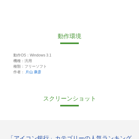
動作環境
動作OS：Windows 3.1
機種：汎用
種類：フリーソフト
作者：
片山 康彦
スクリーンショット
「アイコン銀行」カテゴリーの人気ランキング