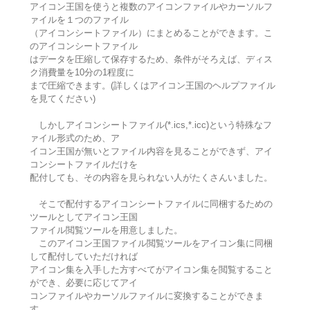
アイコン王国を使うと複数のアイコンファイルやカーソルフ
ァイルを１つのファイル
（アイコンシートファイル）にまとめることができます。こ
のアイコンシートファイル
はデータを圧縮して保存するため、条件がそろえば、ディス
ク消費量を10分の1程度に
まで圧縮できます。(詳しくはアイコン王国のヘルプファイル
を見てください)
しかしアイコンシートファイル(*.ics,*.icc)という特殊なフ
ァイル形式のため、ア
イコン王国が無いとファイル内容を見ることができず、アイ
コンシートファイルだけを
配付しても、その内容を見られない人がたくさんいました。
そこで配付するアイコンシートファイルに同梱するための
ツールとしてアイコン王国
ファイル閲覧ツールを用意しました。
このアイコン王国ファイル閲覧ツールをアイコン集に同梱
して配付していただければ
アイコン集を入手した方すべてがアイコン集を閲覧すること
ができ、必要に応じてアイ
コンファイルやカーソルファイルに変換することができま
す。