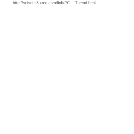
http://seisei.s8.xrea.com/link/PC_-_Thread.html