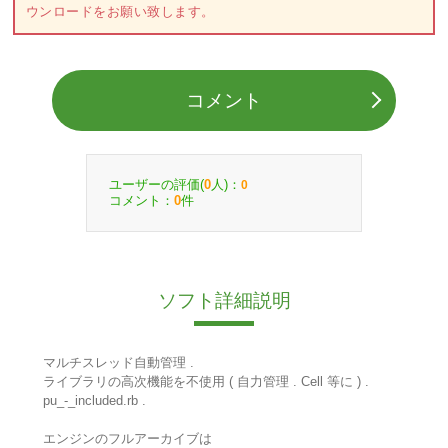
ウンロードをお願い致します。
コメント
ユーザーの評価(
人)：
0
0
コメント：
件
0
ソフト詳細説明
マルチスレッド自動管理 .
ライブラリの高次機能を不使用 ( 自力管理 . Cell 等に ) .
pu_-_included.rb .
エンジンのフルアーカイブは