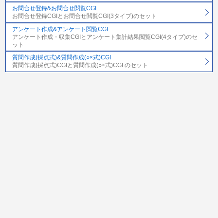
お問合せ登録&お問合せ閲覧CGI
お問合せ登録CGIとお問合せ閲覧CGI(3タイプ)のセット
アンケート作成&アンケート閲覧CGI
アンケート作成・収集CGIとアンケート集計結果閲覧CGI(4タイプ)のセ
ット
質問作成(採点式)&質問作成(○×式)CGI
質問作成(採点式)CGIと質問作成(○×式)CGI のセット