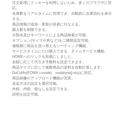
注文処理にクッキーを利用しないため、多くのブラウザに対
応。
在庫数をリアルタイムに管理でき、自動的に在庫切れを表示
する。
商品情報の追加・更新が容易に行なえる。
購入数を制限できる。
分類名及びキーワードによる商品検索が可能。
オプション(サイズや色など)を二種類設定可能。
価格順に商品を並べ替えるソーティング機能。
サービスタイムにだけ購入できる、タイムサービス機能。
HOMEへのリンクを容易にしました。
金額に応じて代引き手数料を設定できます。
商品サイズに応じて複数商品の送料を自動計算します。
DoCoMo(FOMA,i-mode)、vodafone(j-sky)に対応。
商品画像のアップロード機能が充実。
送金方法の設定を選択可能。
外税、内税、税なしを設定できる。
説明を設定可能。