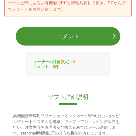
ページ上部にある共有機能でPCと情報共有して頂き、PCからダ
ウンロードをお願い致します。
コメント
ユーザーの評価(
人)：
0
0
コメント：
件
0
ソフト詳細説明
高機能携帯専用フリーショッピングカートWeb上にショッピ
ングカートシステムを構築。ウェブ上でショッピング販売を
行い、注文内容を管理者及び購入者あてにメール送信しま
す。(sendmail利用)以下のような機能を有しています。