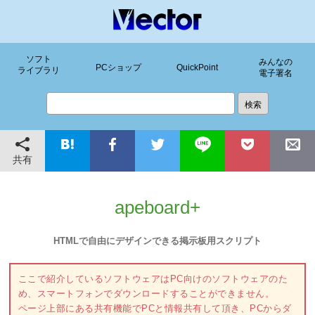
ソフト
みんなの
PCショップ
QuickPoint
ライブラリ
電子署名
共有
apeboard+
HTMLで自由にデザインできる掲示板用スクリプト
ここで紹介しているソフトウェアはPC向けのソフトウェアのた
め、スマートフォンでダウンロードすることができません。
ページ上部にある共有機能でPCと情報共有して頂き、PCからダ