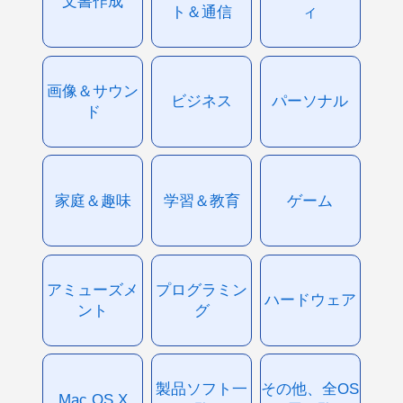
文書作成
ト＆通信
ィ
画像＆サウン
ビジネス
パーソナル
ド
家庭＆趣味
学習＆教育
ゲーム
アミューズメ
プログラミン
ハードウェア
ント
グ
製品ソフト一
その他、全OS
Mac OS X