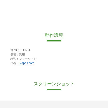
動作環境
動作OS：UNIX
機種：汎用
種類：フリーソフト
作者：
2apes.com
スクリーンショット