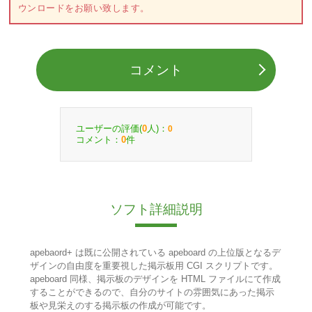
ウンロードをお願い致します。
コメント
ユーザーの評価(
人)：
0
0
コメント：
件
0
ソフト詳細説明
apebaord+ は既に公開されている apeboard の上位版となるデ
ザインの自由度を重要視した掲示板用 CGI スクリプトです。
apeboard 同様、掲示板のデザインを HTML ファイルにて作成
することができるので、自分のサイトの雰囲気にあった掲示
板や見栄えのする掲示板の作成が可能です。