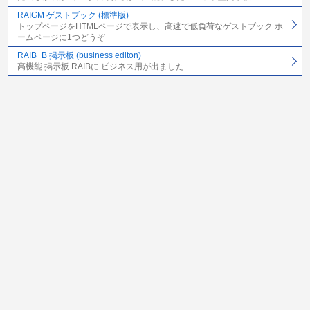
RAIGM ゲストブック (標準版)
トップページをHTMLページで表示し、高速で低負荷なゲストブック ホ
ームページに1つどうぞ
RAIB_B 掲示板 (business editon)
高機能 掲示板 RAIBに ビジネス用が出ました