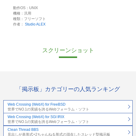
動作OS：UNIX
機種：汎用
種類：フリーソフト
作者：
Studio ALEX
スクリーンショット
「掲示板」カテゴリーの人気ランキング
Web Crossing (WebX) for FreeBSD
世界でNO.1の実績を誇るWebフォーラム・ソフト
Web Crossing (WebX) for SGI IRIX
世界でNO.1の実績を誇るWebフォーラム・ソフト
Clean Thread BBS
見出しが表形式+2ちゃんねる形式の混在したスレッド型掲示板