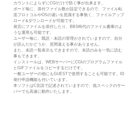
カウントによらずにCGIだけで防ぐ事が出来ます。
ボード毎に、添付ファイル数が設定できるので、ファイル転
送プロトコルやOSの違いを意識する事無く、ファイルアップ
ロード&ダウンロードが可能です。
発言にファイルを添付したり、BBS時代のファイル書庫のよ
うな運用も可能です。
ユーザー毎に、既読・未読の管理がされていますので、自分
が読んだかどうか、見間違える事がありません。
また、未読一覧表示もできますので、未読のみを一気に読む
事もできます。
インストールは、WEBサーバーにCGIのプログラムファイル
とGIFファイルをコピーするだけです。
一般ユーザーの他にもGUESTで使用することも可能です。ID
発行申請機能も付いています。
本ソフトはC言語で記述されていますので、低スペックのサー
バーでも高速に動作いたします。