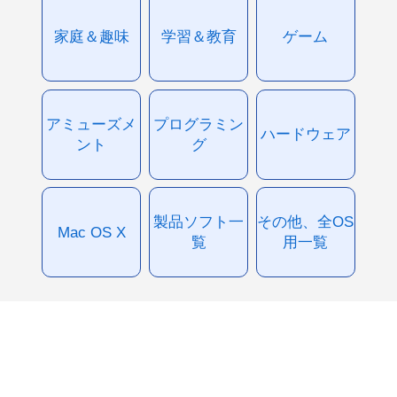
家庭＆趣味
学習＆教育
ゲーム
アミューズメ
プログラミン
ハードウェア
ント
グ
製品ソフト一
その他、全OS
Mac OS X
覧
用一覧