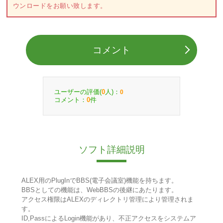
ウンロードをお願い致します。
コメント
ユーザーの評価(
人)：
0
0
コメント：
件
0
ソフト詳細説明
ALEX用のPlugInでBBS(電子会議室)機能を持ちます。
BBSとしての機能は、WebBBSの後継にあたります。
アクセス権限はALEXのディレクトリ管理により管理されま
す。
ID,PassによるLogin機能があり、不正アクセスをシステムア