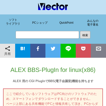
ソフト
みんなの
PCショップ
QuickPoint
ライブラリ
電子署名
共有
ALEX BBS-PlugIn for linux(x86)
ALEX 用の CGI PlugInでBBS(電子会議室)機能を持ちます
ここで紹介しているソフトウェアはPC向けのソフトウェアのた
め、スマートフォンでダウンロードすることができません。
ページ上部にある共有機能でPCと情報共有して頂き、PCからダ