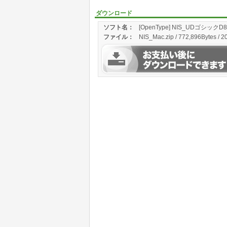
ダウンロード
ソフト名：
[OpenType] NIS_UDゴシックD8 f
ファイル：
NIS_Mac.zip / 772,896Bytes / 2