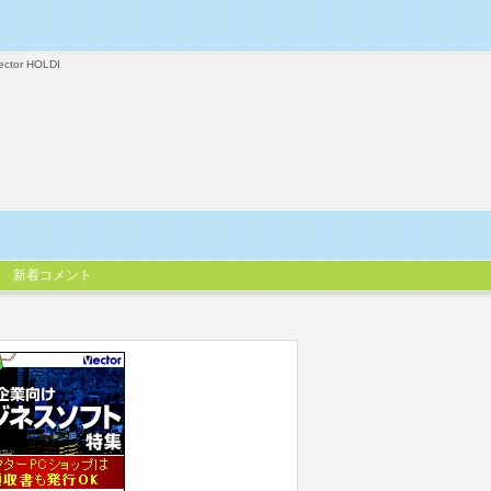
ector HOLDI
新着コメント