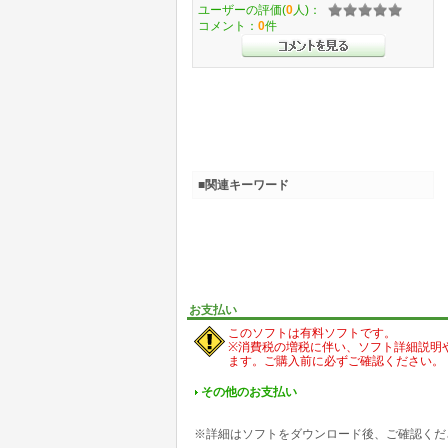
ユーザーの評価(
0
人)：
コメント：
0
件
■関連キーワード
お支払い
このソフトは有料ソフトです。
※消費税の増税に伴い、ソフト詳細説明
ます。ご購入前に必ずご確認ください。
その他のお支払い
※詳細はソフトをダウンロード後、ご確認くだ