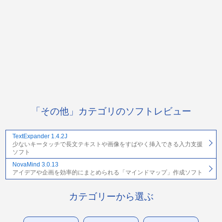
「その他」カテゴリのソフトレビュー
TextExpander 1.4.2J
少ないキータッチで長文テキストや画像をすばやく挿入できる入力支援
ソフト
NovaMind 3.0.13
アイデアや企画を効率的にまとめられる「マインドマップ」作成ソフト
カテゴリーから選ぶ