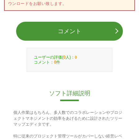
ウンロードをお願い致します。
コメント
ユーザーの評価(
人)：
0
0
コメント：
件
0
ソフト詳細説明
個人作業はもちろん、多人数でのコラボレーションやプロジ
ェクトマネジメントの効率をあげるために設計されたツリー
マップエディタです。
特に従来のプロジェクト管理ツールがカバーしない経営レベ