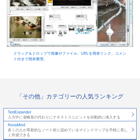
ドラッグ＆ドロップで画像やファイル、URLを簡単リンク。コメン
ト付きで簡単整理。
「その他」カテゴリーの人気ランキング
TextExpander
入力中に省略形の代わりにテキストスニピットを自動的に挿入する
NovaMind
多くの人が革新的なノート術と認めているマインドマップを手軽に美し
く作成できる