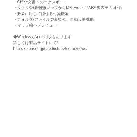
・Office文書へのエクスポート
・タスク管理機能(マップからMS ExcelにWBS線表出力可能)
・必要に応じて隠せる付箋機能
・フォルダ/ファイル更新監視、自動反映機能
・マップ縮小プレビュー
◆Windows,Android版もあります
詳しくは製品サイトにて!
http://kikorisoft.jp/products/s4s/treeviews/