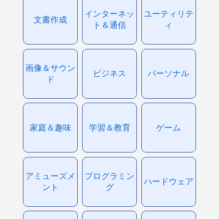
インターネッ
ユーティリテ
文書作成
ト＆通信
ィ
画像＆サウン
ビジネス
パーソナル
ド
家庭＆趣味
学習＆教育
ゲーム
アミューズメ
プログラミン
ハードウェア
ント
グ