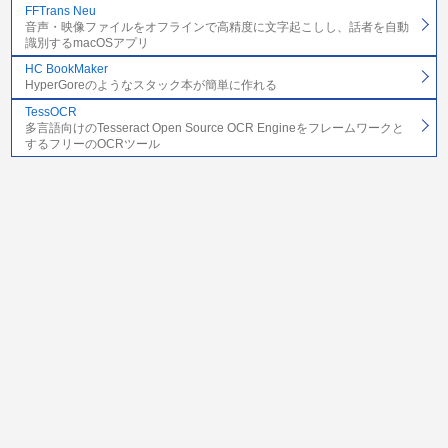
FFTrans Neu
音声・映像ファイルをオフラインで高精度に文字起こしし、話者を自動
識別するmacOSアプリ
HC BookMaker
HyperGoreのようなスタック本が簡単に作れる
TessOCR
多言語向けのTesseract Open Source OCR Engineをフレームワークと
するフリーのOCRツール