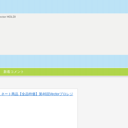
ector HOLDI
新着コメント