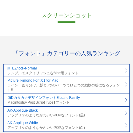
スクリーンショット
「フォント」カテゴリーの人気ランキング
jk_EZnote-Normal
シンプルでスタイリッシュなMac用フォント
Picture Ikimono Font 01 for Mac
ライン、ぬり分け、影と3つのパーツでひとつの動物の絵になるフォン
ト!!
DiDカタカナデザインフォントElectric Family
Macintosh用Post Script Type1フォント
AK-Applique Black
アップリケのようなかわいいPOPなフォント(黒)
AK-Applique White
アップリケのようなかわいいPOPなフォント(白)