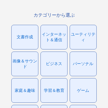
カテゴリーから選ぶ
インターネッ
ユーティリテ
文書作成
ト＆通信
ィ
画像＆サウン
ビジネス
パーソナル
ド
家庭＆趣味
学習＆教育
ゲーム