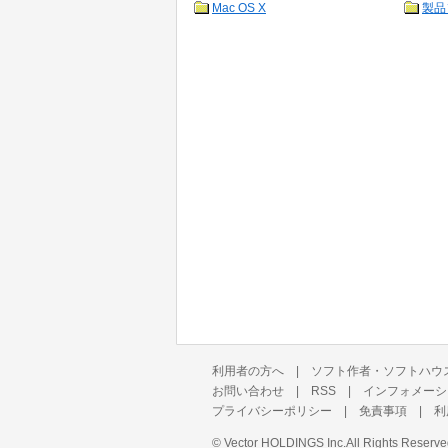
Mac OS X
製品
利用者の方へ
|
ソフト作者・ソフトハウ
お問い合わせ
|
RSS
|
インフォメーシ
プライバシーポリシー
|
免責事項
|
利
©
Vector HOLDINGS Inc.
All Rights Reserve