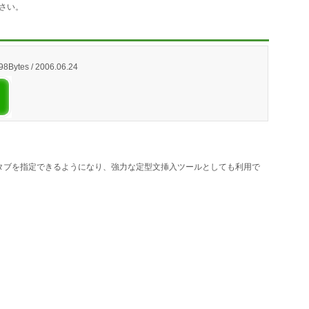
さい。
98Bytes / 2006.06.24
行、タブを指定できるようになり、強力な定型文挿入ツールとしても利用で