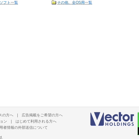
ソフト一覧
その他、全OS用一覧
スの方へ
|
広告掲載をご希望の方へ
ョン
|
はじめて利用される方へ
用者情報の外部送信について
d.