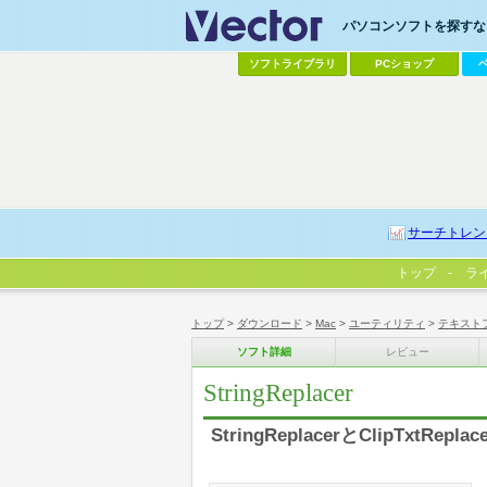
パソコンソフトを探すなら
ソフトライブラリ
PCショップ
サーチトレン
トップ
ラ
トップ
>
ダウンロード
>
Mac
>
ユーティリティ
>
テキスト
ソフト詳細
レビュー
StringReplacer
StringReplacerとClipTxt