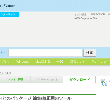
「Vector」
ベクターサイン
ちょい読み!
SELECTION
V
NGS Corporate Site
ド！
イブラリ
Windows
Mac(OS X)
全OS
新着ソフト
ランキング
ファイル用
ダウンロード
コメント・評価
スクリーンショット
Replacerとのパッケージ 編集/校正用のツール