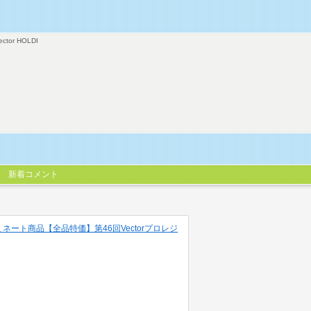
ector HOLDI
新着コメント