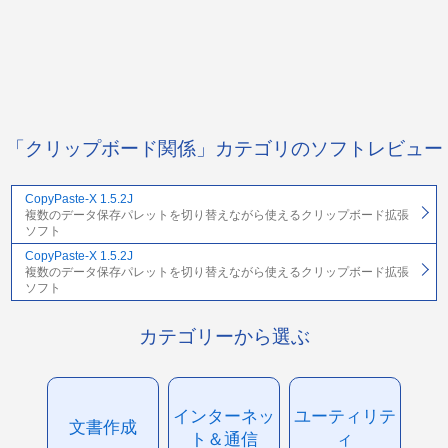
「クリップボード関係」カテゴリのソフトレビュー
CopyPaste-X 1.5.2J
複数のデータ保存パレットを切り替えながら使えるクリップボード拡張
ソフト
CopyPaste-X 1.5.2J
複数のデータ保存パレットを切り替えながら使えるクリップボード拡張
ソフト
カテゴリーから選ぶ
インターネッ
ユーティリテ
文書作成
ト＆通信
ィ