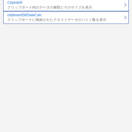
ClipInfoR
クリップボード内のデータの種類とそのサイズを表示
clipboardStrDataCalc
クリップボードに格納されたテキストデータのバイト数を表示