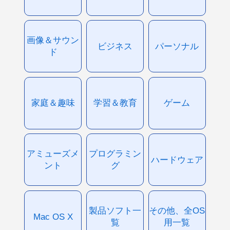
画像＆サウン
ビジネス
パーソナル
ド
家庭＆趣味
学習＆教育
ゲーム
アミューズメ
プログラミン
ハードウェア
ント
グ
製品ソフト一
その他、全OS
Mac OS X
覧
用一覧