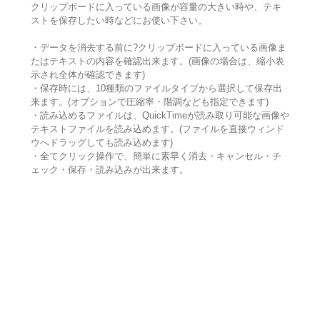
クリップボードに入っている画像が容量の大きい時や、テキ
ストを保存したい時などにお使い下さい。
・データを消去する前に?クリップボードに入っている画像ま
たはテキストの内容を確認出来ます。(画像の場合は、縮小表
示され全体が確認できます)
・保存時には、10種類のファイルタイプから選択して保存出
来ます。(オプションで圧縮率・階調なども指定できます)
・読み込めるファイルは、QuickTimeが読み取り可能な画像や
テキストファイルを読み込めます。(ファイルを直接ウィンド
ウへドラッグしても読み込めます)
・全てクリック操作で、簡単に素早く消去・キャンセル・チ
ェック・保存・読み込みが出来ます。