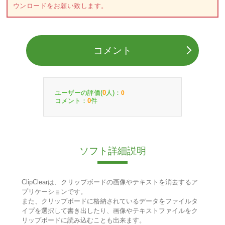
ウンロードをお願い致します。
コメント
ユーザーの評価(
人)：
0
0
コメント：
件
0
ソフト詳細説明
ClipClearは、クリップボードの画像やテキストを消去するア
プリケーションです。
また、クリップボードに格納されているデータをファイルタ
イプを選択して書き出したり、画像やテキストファイルをク
リップボードに読み込むことも出来ます。