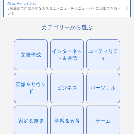
Alias Menu 3.0.2J
5階層まで作成可能なカスタムメニューをメニューバーに追加できるソ
フト
カテゴリーから選ぶ
インターネッ
ユーティリテ
文書作成
ト＆通信
ィ
画像＆サウン
ビジネス
パーソナル
ド
家庭＆趣味
学習＆教育
ゲーム