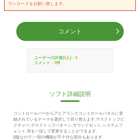
ウンロードをお願い致します。
コメント
ユーザーの評価(
人)：
0
0
コメント：
件
0
ソフト詳細説明
コントロールバーからアピアランスコントロールパネルに登
録されているテーマを選択して切り替えます.デスクトップピ
クチャー,デスクトップパターン,サウンドセット,システムフ
ォント,等を一括して変更することができます.
β版なので,一部の機能が不十分な部分もあります.