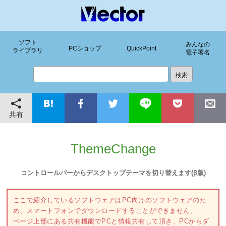
ソフト
みんなの
PCショップ
QuickPoint
ライブラリ
電子署名
共有
ThemeChange
コントロールバーからデスクトップテーマを切り替えます(β版)
ここで紹介しているソフトウェアはPC向けのソフトウェアのた
め、スマートフォンでダウンロードすることができません。
ページ上部にある共有機能でPCと情報共有して頂き、PCからダ