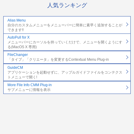
人気ランキング
Alias Menu
自分のカスタムメニューをメニューバーに簡単に素早く追加することが
できます!!
AutoPull for X
メニューバーにカーソルを持っていくだけで、メニューを開くようにす
る(MacOS X 専用)
FileChanger
「タイプ」「クリエータ」を変更するContextual Menu Plug-in
GuideCM
アプリケーションを起動せずに、アップルガイドファイルをコンテクス
トメニューで開く!
More File Info CMM Plug-in
サブメニューに情報を表示