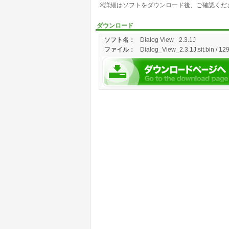
※詳細はソフトをダウンロード後、ご確認くだ
ダウンロード
ソフト名：
Dialog View
2.3.1J
ファイル：
Dialog_View_2.3.1J.sit.bin / 12