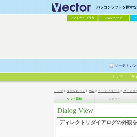
パソコンソフトを探すなら
ソフトライブラリ
PCショップ
サーチトレン
トップ
ラ
トップ
>
ダウンロード
>
Mac
>
ユーティリティ
>
ダイアロ
ソフト詳細
レビュー
Dialog View
ディレクトリダイアログの外観