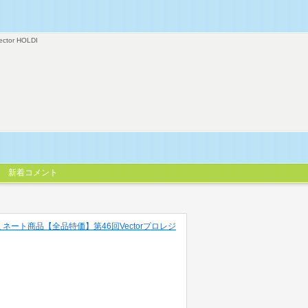
ector HOLDI
新着コメント