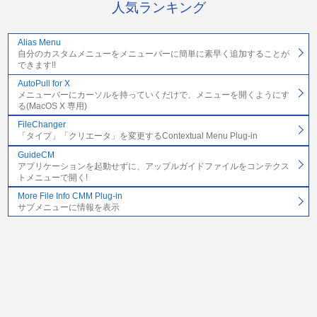
人気ランキング
Alias Menu
自分のカスタムメニューをメニューバーに簡単に素早く追加することが
できます!!
AutoPull for X
メニューバーにカーソルを持っていくだけで、メニューを開くようにす
る(MacOS X 専用)
FileChanger
「タイプ」「クリエータ」を変更するContextual Menu Plug-in
GuideCM
アプリケーションを起動せずに、アップルガイドファイルをコンテクス
トメニューで開く!
More File Info CMM Plug-in
サブメニューに情報を表示