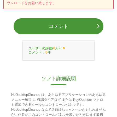
ウンロードをお願い致します。
コメント
ユーザーの評価(
人)：
0
0
コメント：
件
0
ソフト詳細説明
NoDesktopCleanup は、あらゆるアプリケーションのあらゆる
メニュー項目 に 確認ダイアログ または KeyQuencer マクロ
を追加できるクールなコントロールパネルです。
NoDesktopCleanup なんて名前はちょっとヘンかもしれません
が、作者がこのコントロールパネルを書いたときにまず最初