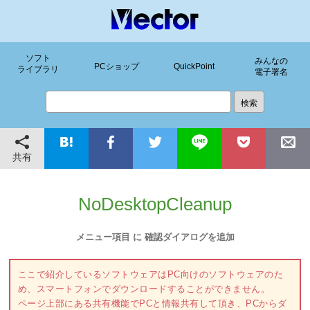
ソフト
みんなの
PCショップ
QuickPoint
ライブラリ
電子署名
共有
NoDesktopCleanup
メニュー項目 に 確認ダイアログを追加
ここで紹介しているソフトウェアはPC向けのソフトウェアのた
め、スマートフォンでダウンロードすることができません。
ページ上部にある共有機能でPCと情報共有して頂き、PCからダ