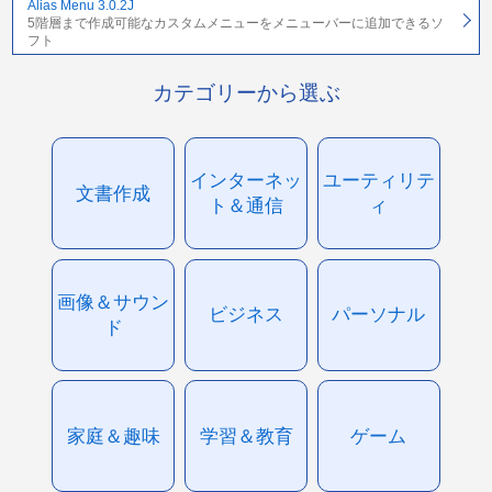
Alias Menu 3.0.2J
5階層まで作成可能なカスタムメニューをメニューバーに追加できるソ
フト
カテゴリーから選ぶ
インターネッ
ユーティリテ
文書作成
ト＆通信
ィ
画像＆サウン
ビジネス
パーソナル
ド
家庭＆趣味
学習＆教育
ゲーム