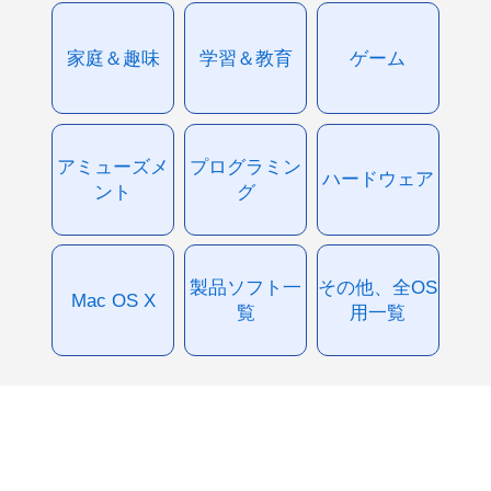
家庭＆趣味
学習＆教育
ゲーム
アミューズメ
プログラミン
ハードウェア
ント
グ
製品ソフト一
その他、全OS
Mac OS X
覧
用一覧