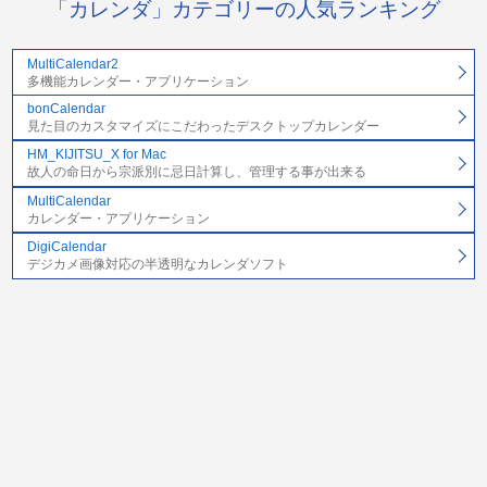
「カレンダ」カテゴリーの人気ランキング
MultiCalendar2
多機能カレンダー・アプリケーション
bonCalendar
見た目のカスタマイズにこだわったデスクトップカレンダー
HM_KIJITSU_X for Mac
故人の命日から宗派別に忌日計算し、管理する事が出来る
MultiCalendar
カレンダー・アプリケーション
DigiCalendar
デジカメ画像対応の半透明なカレンダソフト