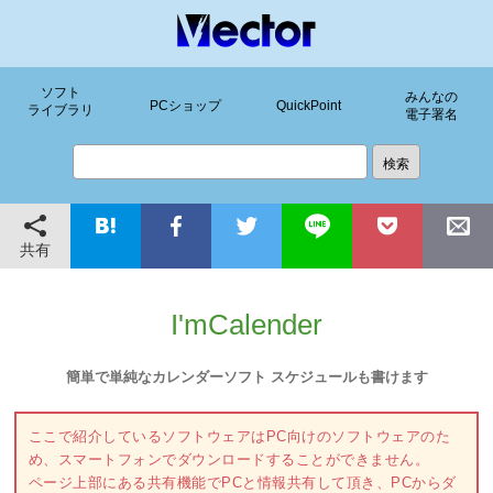
ソフト
みんなの
PCショップ
QuickPoint
ライブラリ
電子署名
共有
I'mCalender
簡単で単純なカレンダーソフト スケジュールも書けます
ここで紹介しているソフトウェアはPC向けのソフトウェアのた
め、スマートフォンでダウンロードすることができません。
ページ上部にある共有機能でPCと情報共有して頂き、PCからダ