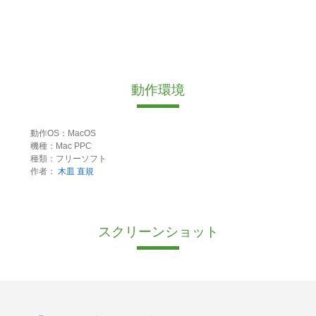
動作環境
動作OS：MacOS
機種：Mac PPC
種類：フリーソフト
作者：
木皿 直規
スクリーンショット