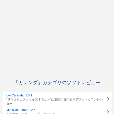
「カレンダ」カテゴリのソフトレビュー
bonCalendar 1.5.1
“見た目をカスタマイズすること”に主眼が置かれたデスクトップカレン
ダー
MultiCalendar2 2.2.5