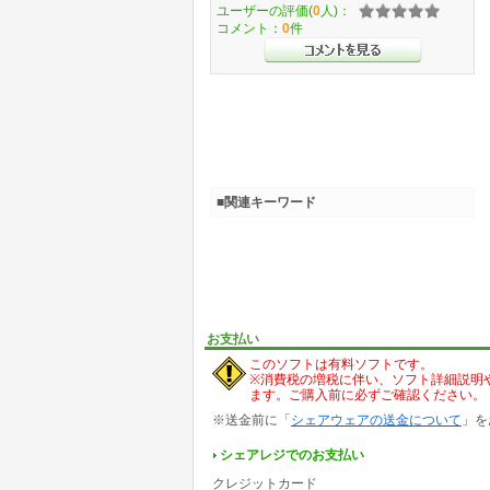
ユーザーの評価(
0
人)：
コメント：
0
件
■関連キーワード
お支払い
このソフトは有料ソフトです。
※消費税の増税に伴い、ソフト詳細説明
ます。ご購入前に必ずご確認ください。
※送金前に「
シェアウェアの送金について
」を
シェアレジでのお支払い
クレジットカード