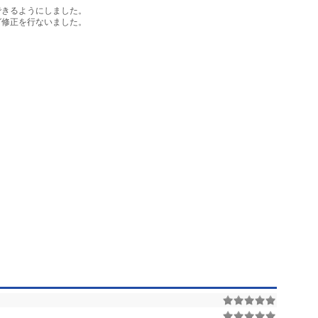
できるようにしました。
グ修正を行ないました。