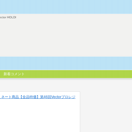
ector HOLDI
新着コメント