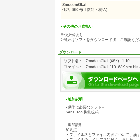
ZmodemOkah
価格: 660円(手数料・税込)
その他のお支払い
郵便振替あり
※詳細はソフトをダウンロード後、ご確認くだ
ダウンロード
ソフト名：
ZmodemOkah(68K)
1.10
ファイル：
ZmodemOkah110_68K.sea.bin / 
追加説明
- 動作に必要なソフト -
Serial Tool機能拡張
- 追加説明 -
変更点
・ファイル名とファイル内容について、漢字コ
・ファイルのエイリアスに対応しました。