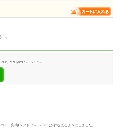
さい。
306,157Bytes / 2002.05.28
ード変換(シフトJIS←→EUC)が行なえるようにしました。