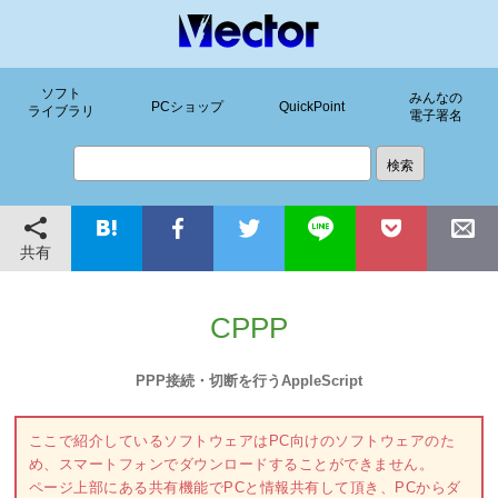
ソフト
みんなの
PCショップ
QuickPoint
ライブラリ
電子署名
共有
CPPP
PPP接続・切断を行うAppleScript
ここで紹介しているソフトウェアはPC向けのソフトウェアのた
め、スマートフォンでダウンロードすることができません。
ページ上部にある共有機能でPCと情報共有して頂き、PCからダ