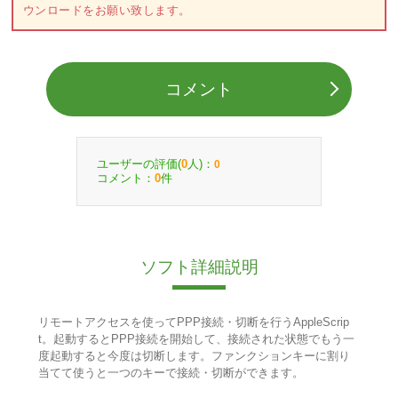
ウンロードをお願い致します。
コメント
ユーザーの評価(
人)：
0
0
コメント：
件
0
ソフト詳細説明
リモートアクセスを使ってPPP接続・切断を行うAppleScrip
t。起動するとPPP接続を開始して、接続された状態でもう一
度起動すると今度は切断します。ファンクションキーに割り
当てて使うと一つのキーで接続・切断ができます。