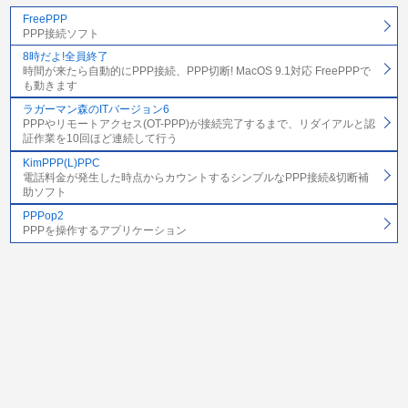
FreePPP
PPP接続ソフト
8時だよ!全員終了
時間が来たら自動的にPPP接続、PPP切断! MacOS 9.1対応 FreePPPで
も動きます
ラガーマン森のITバージョン6
PPPやリモートアクセス(OT-PPP)が接続完了するまで、リダイアルと認
証作業を10回ほど連続して行う
KimPPP(L)PPC
電話料金が発生した時点からカウントするシンプルなPPP接続&切断補
助ソフト
PPPop2
PPPを操作するアプリケーション