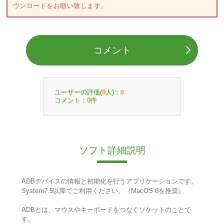
ウンロードをお願い致します。
コメント
ユーザーの評価(
人)：
0
0
コメント：
件
0
ソフト詳細説明
ADBデバイスの情報と初期化を行うアプリケーションです。
System7.5以降でご利用ください。（MacOS 8を推奨）
ADBとは、マウスやキーボードをつなぐソケットのことで
す。