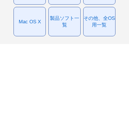
製品ソフト一
その他、全OS
Mac OS X
覧
用一覧