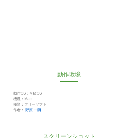
動作環境
動作OS：MacOS
機種：Mac
種類：フリーソフト
作者：
野原 一朗
スクリーンショット