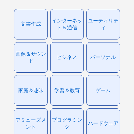
インターネッ
ユーティリテ
文書作成
ト＆通信
ィ
画像＆サウン
ビジネス
パーソナル
ド
家庭＆趣味
学習＆教育
ゲーム
アミューズメ
プログラミン
ハードウェア
ント
グ