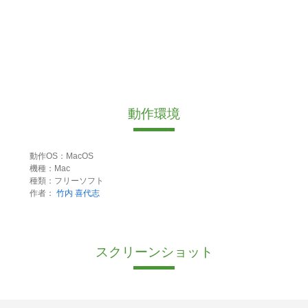
動作環境
動作OS：MacOS
機種：Mac
種類：フリーソフト
作者：
竹内 喜代志
スクリーンショット