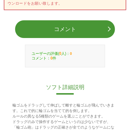
ウンロードをお願い致します。
コメント
ユーザーの評価(
人)：
0
0
コメント：
件
0
ソフト詳細説明
輪ゴムをドラッグして伸ばして離すと輪ゴムが飛んでいきま
す。これで的に輪ゴムを当てて的を倒します。
ルールの異なる5種類のゲームを選ぶことができます。
ドラッグのみで操作するゲームというのは少ないですが、
「輪ゴム砲」はドラッグの正確さが全てのようなゲームにな