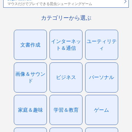
マウスだけでプレイできる昆虫シューティングゲーム
カテゴリーから選ぶ
インターネッ
ユーティリテ
文書作成
ト＆通信
ィ
画像＆サウン
ビジネス
パーソナル
ド
家庭＆趣味
学習＆教育
ゲーム