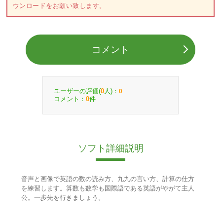
ウンロードをお願い致します。
コメント
ユーザーの評価(
人)：
0
0
コメント：
件
0
ソフト詳細説明
音声と画像で英語の数の読み方、九九の言い方、計算の仕方
を練習します。算数も数学も国際語である英語がやがて主人
公。一歩先を行きましょう。