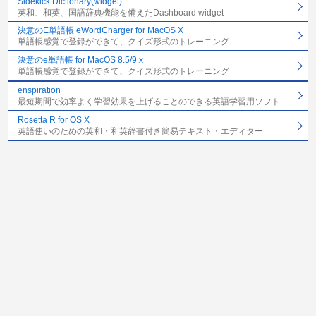
Sidekick Dictionary(widget)
英和、和英、国語辞典機能を備えたDashboard widget
決意のE単語帳 eWordCharger for MacOS X
単語帳感覚で登録ができて、クイズ形式のトレーニング
決意のe単語帳 for MacOS 8.5/9.x
単語帳感覚で登録ができて、クイズ形式のトレーニング
enspiration
最短期間で効率よく学習効果を上げることのできる英語学習用ソフト
Rosetta R for OS X
英語使いのための英和・和英辞書付き簡易テキスト・エディター