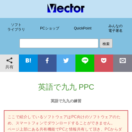
ソフト
みんなの
PCショップ
QuickPoint
ライブラリ
電子署名
共有
英語で九九 PPC
英語で九九の練習
ここで紹介しているソフトウェアはPC向けのソフトウェアのた
め、スマートフォンでダウンロードすることができません。
ページ上部にある共有機能でPCと情報共有して頂き、PCからダ