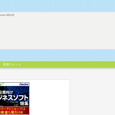
ector HOLDI
新着コメント