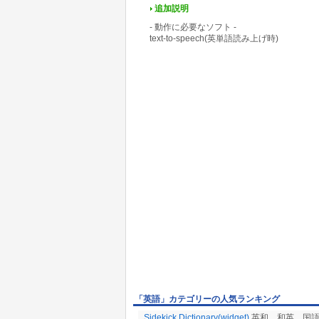
追加説明
- 動作に必要なソフト -
text-to-speech(英単語読み上げ時)
「英語」カテゴリーの人気ランキング
Sidekick Dictionary(widget)
英和、和英、国語辞典