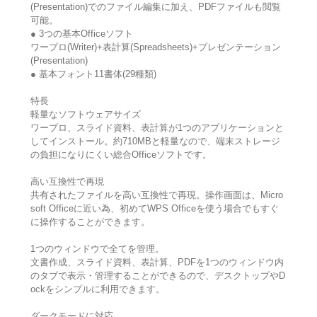
(Presentation)でのファイル編集に加え、PDFファイルも閲覧
可能。
● 3つの基本Officeソフト
ワープロ(Writer)+表計算(Spreadsheets)+プレゼンテーション
(Presentation)
● 基本フォント11書体(29種類)
特長
軽量なソフトウェアサイズ
ワープロ、スライド資料、表計算が1つのアプリケーションと
してインストール。約710MBと軽量なので、端末ストレージ
の負担になりにくい総合Officeソフトです。
高い互換性で再現
共有されたファイルを高い互換性で再現。操作画面は、Micro
soft Officeに近い為、初めてWPS Officeを使う場合でもすぐ
に操作することができます。
1つのウィンドウで全てを管理。
文書作成、スライド資料、表計算、PDFを1つのウィンドウ内
のタブで表示・管理することができるので、デスクトップやD
ockをシンプルに利用できます。
ダークモードに対応