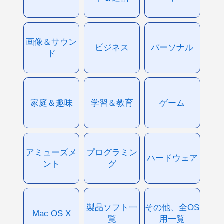
画像＆サウン
ビジネス
パーソナル
ド
家庭＆趣味
学習＆教育
ゲーム
アミューズメ
プログラミン
ハードウェア
ント
グ
製品ソフト一
その他、全OS
Mac OS X
覧
用一覧