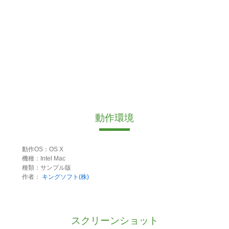
動作環境
動作OS：OS X
機種：Intel Mac
種類：サンプル版
作者：
キングソフト(株)
スクリーンショット