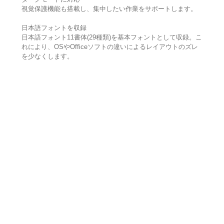
視覚保護機能も搭載し、集中したい作業をサポートします。
日本語フォントを収録
日本語フォント11書体(29種類)を基本フォントとして収録。こ
れにより、OSやOfficeソフトの違いによるレイアウトのズレ
を少なくします。