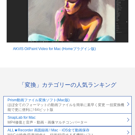
AKVIS OilPaint Video for Mac (Homeプラグイン版)
「変換」カテゴリーの人気ランキング
Prism動画ファイル変換ソフト(Mac版)
ほぼ全てのフォーマットの動画ファイルを簡単に素早く変更 一括変換機
能で更に便利に! 64ビット版
SnapLab for Mac
MP4修復と音声・動画・画像マルチコンバーター
ALL★Recorder 画面録画 ! Mac・iOS全て動画保存