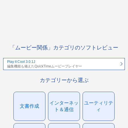
「ムービー関係」カテゴリのソフトレビュー
Play it Cool 3.0.1J
編集機能も備えたQuickTimeムービープレイヤー
カテゴリーから選ぶ
インターネッ
ユーティリテ
文書作成
ト＆通信
ィ