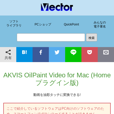
ソフト
みんなの
PCショップ
QuickPoint
ライブラリ
電子署名
共有
AKVIS OilPaint Video for Mac (Home
プラグイン版)
動画を油彩タッチに変換できる!
ここで紹介しているソフトウェアはPC向けのソフトウェアのた
め、スマートフォンでダウンロードすることができません。