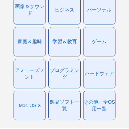
画像＆サウン
ビジネス
パーソナル
ド
家庭＆趣味
学習＆教育
ゲーム
アミューズメ
プログラミン
ハードウェア
ント
グ
製品ソフト一
その他、全OS
Mac OS X
覧
用一覧