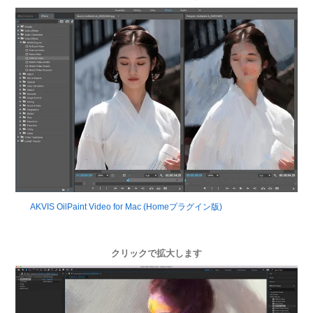
AKVIS OilPaint Video for Mac (Homeプラグイン版)
クリックで拡大します