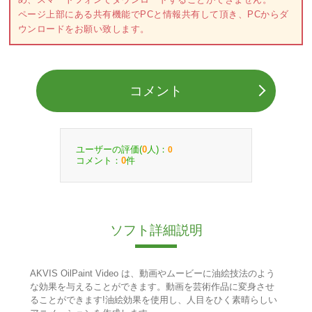
ページ上部にある共有機能でPCと情報共有して頂き、PCからダ
ウンロードをお願い致します。
コメント
ユーザーの評価(
人)：
0
0
コメント：
件
0
ソフト詳細説明
AKVIS OilPaint Video は、動画やムービーに油絵技法のよう
な効果を与えることができます。動画を芸術作品に変身させ
ることができます!油絵効果を使用し、人目をひく素晴らしい