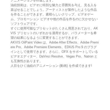
アニメーションを作成します。
油絵技術は、ビデオに特別な魅力と雰囲気を与え、見る人を
喜ばせることでしょう。アーティストが製作したような作品
を作ることができます。素晴らしいクリップ、ビデオゲー
ム、プロモーション ビデオや他の作品を作るのに欠かせない
ソフトウェアです。
すぐに使用可能なプリセットがたくさん用意されており、AK
VIS プリセットのいずれかを適用するか、パラメーターを希
望の結果になるように変更することができます。
AKVIS OilPaint Video は、Adobe After Effects、Adobe Premi
ere Pro、Adobe Premiere Elements、EDIUS Pro 9 のプラグ
インとして使用できます。さらに、OFX をサポートしている
ビデオエディター、DaVinci Resolve、Vegas Pro、Natron と
も互換性があります。
人目をひく油絵のアニメーション (動画) を作成できます!