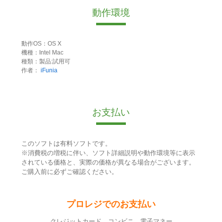
動作環境
動作OS：OS X
機種：Intel Mac
種類：製品:試用可
作者：
iFunia
お支払い
このソフトは有料ソフトです。
※消費税の増税に伴い、ソフト詳細説明や動作環境等に表示
されている価格と、実際の価格が異なる場合がございます。
ご購入前に必ずご確認ください。
プロレジでのお支払い
クレジットカード コンビニ 電子マネー