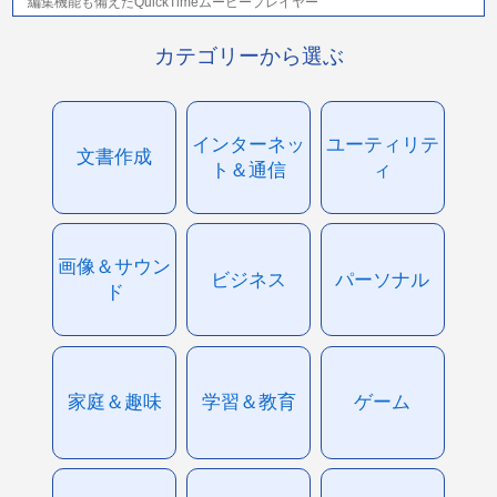
編集機能も備えたQuickTimeムービープレイヤー
カテゴリーから選ぶ
インターネッ
ユーティリテ
文書作成
ト＆通信
ィ
画像＆サウン
ビジネス
パーソナル
ド
家庭＆趣味
学習＆教育
ゲーム