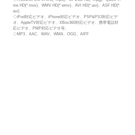
me HD(*.mov)、WMV HD(*.wmv)、AVI HD(*.avi)、ASF HD(*.
avi)
◇iPod対応ビデオ、iPhone対応ビデオ、PSP&PS3対応ビデ
オ、AppleTV対応ビデオ、XBox360対応ビデオ、携帯電話対
応ビデオ、PMP対応ビデオ等。
◇MP3、AAC、WAV、WMA、OGG、AIFF