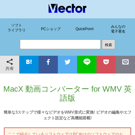
ソフト
みんなの
PCショップ
QuickPoint
ライブラリ
電子署名
共有
MacX 動画コンバーター for WMV 英
語版
簡単な3ステップで様々なビデオをWMV形式に変換! ビデオの編集やエフ
ェクト設定など高機能搭載!
ここで紹介しているソフトウェアはPC向けのソフトウェアのた