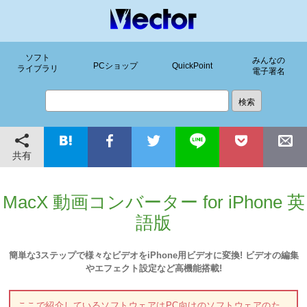
ソフト
みんなの
PCショップ
QuickPoint
ライブラリ
電子署名
共有
MacX 動画コンバーター for iPhone 英
語版
簡単な3ステップで様々なビデオをiPhone用ビデオに変換! ビデオの編集
やエフェクト設定など高機能搭載!
ここで紹介しているソフトウェアはPC向けのソフトウェアのた