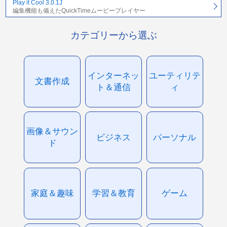
Play it Cool 3.0.1J
編集機能も備えたQuickTimeムービープレイヤー
カテゴリーから選ぶ
インターネッ
ユーティリテ
文書作成
ト＆通信
ィ
画像＆サウン
ビジネス
パーソナル
ド
家庭＆趣味
学習＆教育
ゲーム