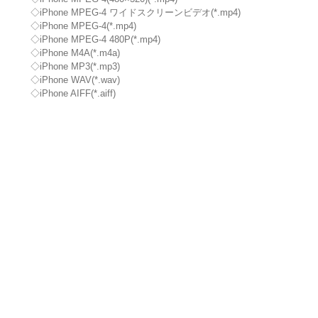
◇iPhone MPEG-4 ワイドスクリーンビデオ(*.mp4)
◇iPhone MPEG-4(*.mp4)
◇iPhone MPEG-4 480P(*.mp4)
◇iPhone M4A(*.m4a)
◇iPhone MP3(*.mp3)
◇iPhone WAV(*.wav)
◇iPhone AIFF(*.aiff)