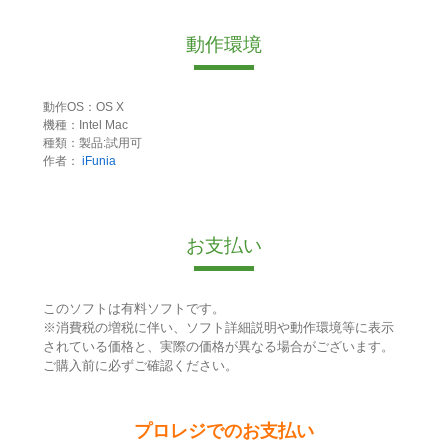
動作環境
動作OS：OS X
機種：Intel Mac
種類：製品:試用可
作者：
iFunia
お支払い
このソフトは有料ソフトです。
※消費税の増税に伴い、ソフト詳細説明や動作環境等に表示
されている価格と、実際の価格が異なる場合がございます。
ご購入前に必ずご確認ください。
プロレジでのお支払い