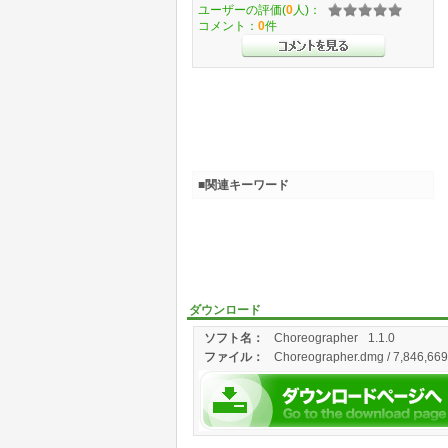
ユーザーの評価(
0
人)：
コメント：
0
件
■関連キーワード
ダウンロード
ソフト名：
Choreographer
1.1.0
ファイル：
Choreographer.dmg / 7,846,669