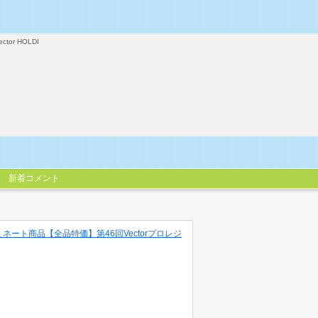
ector HOLDI
新着コメント