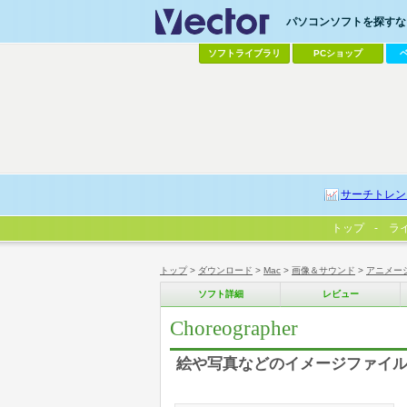
パソコンソフトを探すなら
ソフトライブラリ
PCショップ
サーチトレン
トップ
ラ
トップ
>
ダウンロード
>
Mac
>
画像＆サウンド
>
アニメー
ソフト詳細
レビュー
Choreographer
絵や写真などのイメージファイル