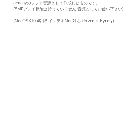
armonyのソフト音源として作成したものです。
(SMFプレイ機能は持っていません!音源としてお使い下さい)
(MacOSX10.4以降 インテルMac対応 Universal Bynary)