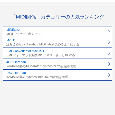
「MIDI関係」カテゴリーの人気ランキング
MIDIBuzz
MIDIメッセージ出力ソフト
Midi It!
読み込めない Standard MIDI Fileを読めるようにする
SMFConverter for MacOSX
SMFフォーマット変換Midiテキスト書出しXF対応
4OP Librarian
YAMAHA製の4-Operator Synthesizerの音色を管理
DX7 Librarian
YAMAHA製のSynthesither DX7の音色を管理