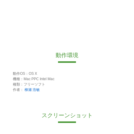
動作環境
動作OS：OS X
機種：Mac PPC Intel Mac
種類：フリーソフト
作者：
柳瀬 浩敏
スクリーンショット