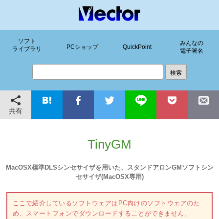
ソフト
みんなの
PCショップ
QuickPoint
ライブラリ
電子署名
共有
TinyGM
MacOSX標準DLSシンセサイザを用いた、スタンドアロンGMソフトシン
セサイザ(MacOSX専用)
ここで紹介しているソフトウェアはPC向けのソフトウェアのた
め、スマートフォンでダウンロードすることができません。