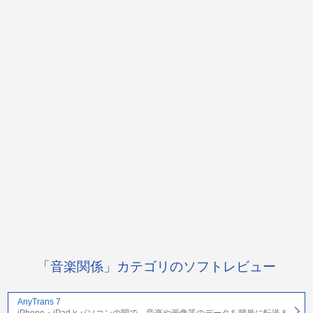
「音楽関係」カテゴリのソフトレビュー
AnyTrans 7
iPhone・iPadとパソコンの間で、音楽や画像等のデータを簡単に転送＆