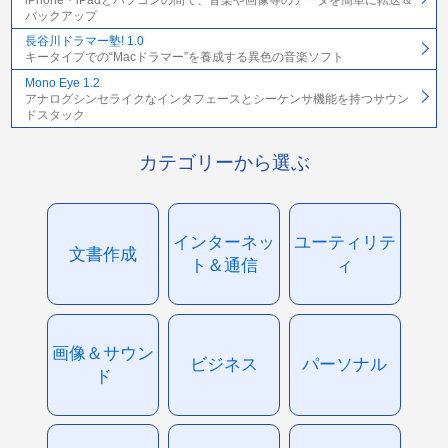
バックアップ
長谷川ドラマー塾! 1.0
キータイプでの“Macドラマー”を養成する異色の音楽ソフト
Mono Eye 1.2
アナログシンセライクなインタフェースとシーケンサ機能を持つサウン
ドスタック
カテゴリーから選ぶ
インターネッ
ユーティリテ
文書作成
ト＆通信
ィ
画像＆サウン
ビジネス
パーソナル
ド