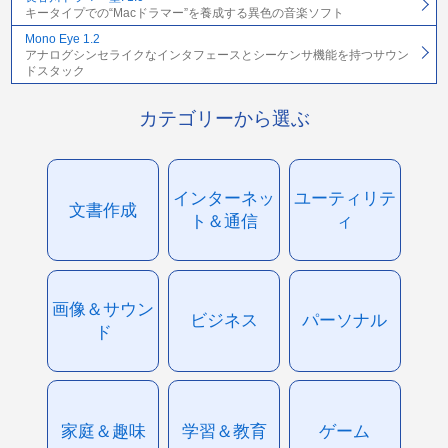
キータイプでの“Macドラマー”を養成する異色の音楽ソフト
Mono Eye 1.2
アナログシンセライクなインタフェースとシーケンサ機能を持つサウン
ドスタック
カテゴリーから選ぶ
インターネッ
ユーティリテ
文書作成
ト＆通信
ィ
画像＆サウン
ビジネス
パーソナル
ド
家庭＆趣味
学習＆教育
ゲーム