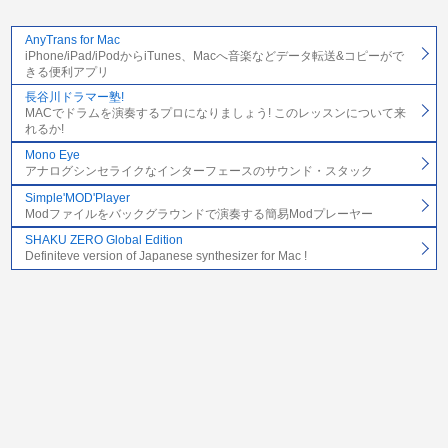
AnyTrans for Mac
iPhone/iPad/iPodからiTunes、Macへ音楽などデータ転送&コピーがで
きる便利アプリ
長谷川ドラマー塾!
MACでドラムを演奏するプロになりましょう! このレッスンについて来
れるか!
Mono Eye
アナログシンセライクなインターフェースのサウンド・スタック
Simple'MOD'Player
Modファイルをバックグラウンドで演奏する簡易Modプレーヤー
SHAKU ZERO Global Edition
Definiteve version of Japanese synthesizer for Mac !