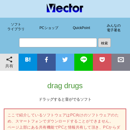
ソフト
みんなの
PCショップ
QuickPoint
ライブラリ
電子署名
共有
drag drugs
ドラッグすると音がでるソフト
ここで紹介しているソフトウェアはPC向けのソフトウェアのた
め、スマートフォンでダウンロードすることができません。
ページ上部にある共有機能でPCと情報共有して頂き、PCからダ