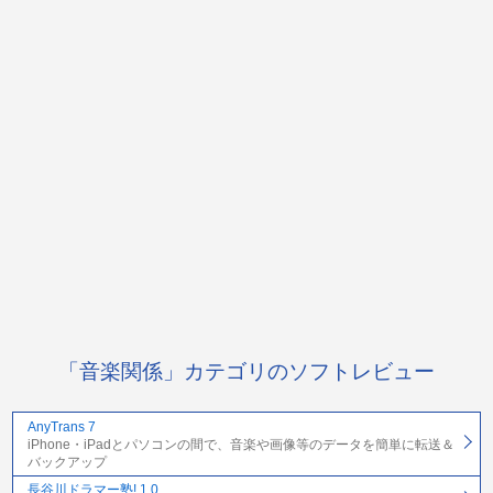
「音楽関係」カテゴリのソフトレビュー
AnyTrans 7
iPhone・iPadとパソコンの間で、音楽や画像等のデータを簡単に転送＆
バックアップ
長谷川ドラマー塾! 1.0