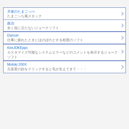
天使のたまごっぺ
たまごっち風スタック
政治
全く役に立たないジョークソフト
Dancer
仕事に疲れたときにほのぼのとする程度のソフト
KimJOKEppc
カスタマイズ可能なシステムエラーなどのコメントを表示するジョーク
ソフト
Motoki 200X
元喜君の顔をクリックすると毛が生えてきて・・・