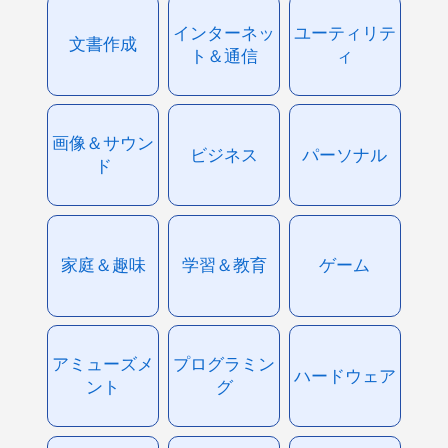
インターネッ
ユーティリテ
文書作成
ト＆通信
ィ
画像＆サウン
ビジネス
パーソナル
ド
家庭＆趣味
学習＆教育
ゲーム
アミューズメ
プログラミン
ハードウェア
ント
グ