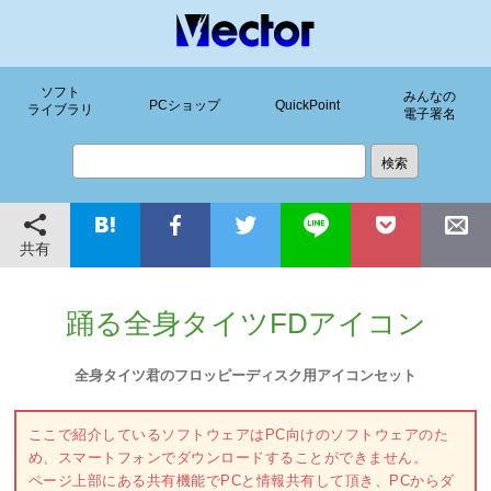
ソフト
みんなの
PCショップ
QuickPoint
ライブラリ
電子署名
共有
踊る全身タイツFDアイコン
全身タイツ君のフロッピーディスク用アイコンセット
ここで紹介しているソフトウェアはPC向けのソフトウェアのた
め、スマートフォンでダウンロードすることができません。
ページ上部にある共有機能でPCと情報共有して頂き、PCからダ