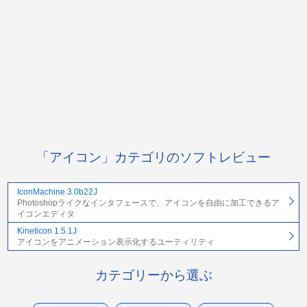
「アイコン」カテゴリのソフトレビュー
IconMachine 3.0b22J
Photoshopライクなインタフェースで、アイコンを自由に加工できるア
イコンエディタ
Kineticon 1.5.1J
アイコンをアニメーション表示化するユーティリティ
カテゴリーから選ぶ