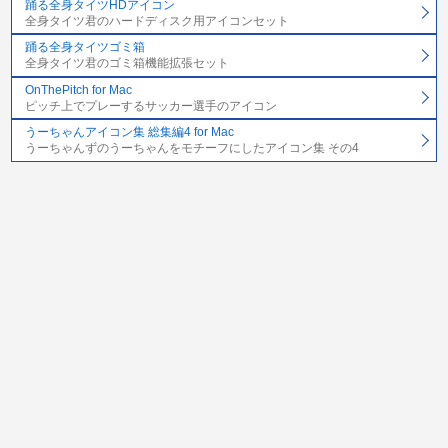
踊る全身タイツHDアイコン
全身タイツ君のハードディスク用アイコンセット
踊る全身タイツゴミ箱
全身タイツ君のゴミ箱機能拡張セット
OnThePitch for Mac
ピッチ上でプレーするサッカー選手のアイコン
うーちゃんアイコン集 総集編4 for Mac
うーちゃんずのうーちゃんをモチーフにしたアイコン集 その4