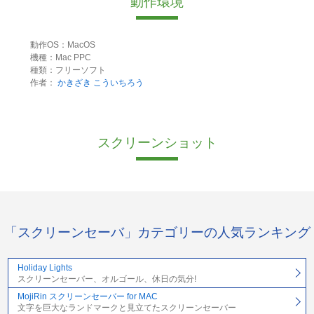
動作環境
動作OS：MacOS
機種：Mac PPC
種類：フリーソフト
作者：
かきざき こういちろう
スクリーンショット
「スクリーンセーバ」カテゴリーの人気ランキング
Holiday Lights
スクリーンセーバー、オルゴール、休日の気分!
MojiRin スクリーンセーバー for MAC
文字を巨大なランドマークと見立てたスクリーンセーバー