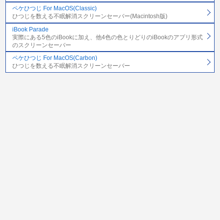
ペケひつじ For MacOS(Classic)
ひつじを数える不眠解消スクリーンセーバー(Macintosh版)
iBook Parade
実際にある5色のiBookに加え、他4色の色とりどりのiBookのアプリ形式
のスクリーンセーバー
ペケひつじ For MacOS(Carbon)
ひつじを数える不眠解消スクリーンセーバー