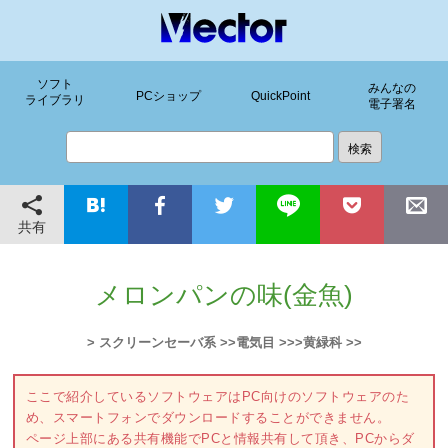
ソフト
みんなの
PCショップ
QuickPoint
ライブラリ
電子署名
共有
メロンパンの味(金魚)
> スクリーンセーバ系 >>電気目 >>>黄緑科 >>
ここで紹介しているソフトウェアはPC向けのソフトウェアのた
め、スマートフォンでダウンロードすることができません。
ページ上部にある共有機能でPCと情報共有して頂き、PCからダ