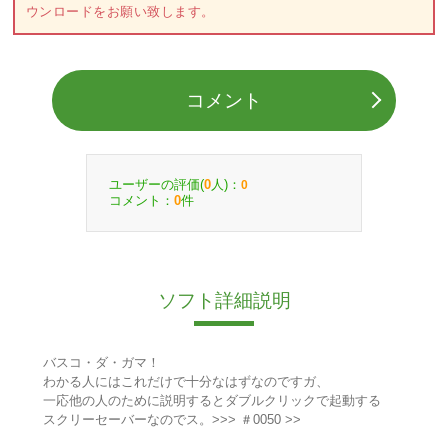
ウンロードをお願い致します。
コメント
ユーザーの評価(
人)：
0
0
コメント：
件
0
ソフト詳細説明
バスコ・ダ・ガマ！
わかる人にはこれだけで十分なはずなのですガ、
一応他の人のために説明するとダブルクリックで起動する
スクリーセーバーなのでス。>>> ＃0050 >>