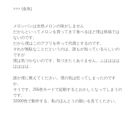
>>> (金魚)
メロンパンは全然メロンの味がしません
だからといってメロンを買ってきて食べるほど僕は裕福では
ないのです。
だから僕はこのアプリを作って代償とするのです。
それが無駄なことだというのは、誰もが知っているらしいの
ですが
僕は気づかないのです。気づきたくありません。ふはははは
はははは…
誰か僕に教えてください。僕の気は狂ってしまったのです
か。
そうです。256色モードで起動するとおかしくなってしまうの
です。
32000色で動作する、私のほんとうの願いを見てください。