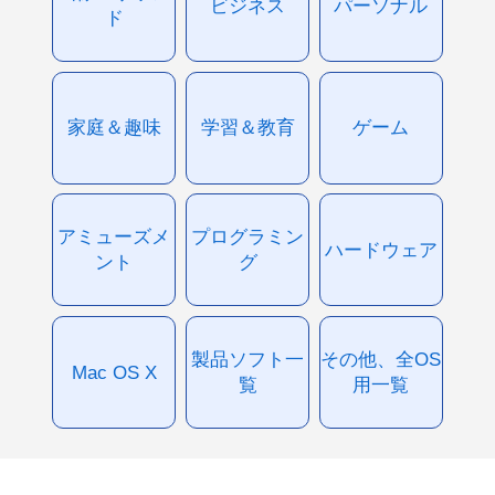
ビジネス
パーソナル
ド
家庭＆趣味
学習＆教育
ゲーム
アミューズメ
プログラミン
ハードウェア
ント
グ
製品ソフト一
その他、全OS
Mac OS X
覧
用一覧