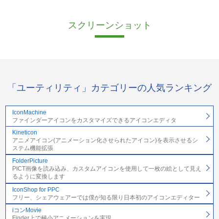
スクリーンショット
「ユーティリティ」カテゴリーの人気ランキング
IconMachine
ファインダーアイコンをカスタマイズできるアイコンエディタ
Kineticon
アニメアイコン(アニメーション化させられたアイコン)を表示させるシ
ステム機能拡張
FolderPicture
PICT画像を読み込み、カスタムアイコンを使用して一枚の絵として見え
るように変換します
IconShop for PPC
フリー、シェアウェアーでは僕が知る限り日本初のアイコンエディター
iコンMovie
Finder上で極小アニメーションを実現