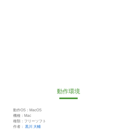
動作環境
動作OS：MacOS
機種：Mac
種類：フリーソフト
作者：
黒川 大輔