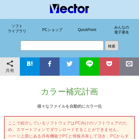
ソフト
みんなの
PCショップ
QuickPoint
ライブラリ
電子署名
共有
カラー補完計画
様々なファイルを自動的にカラー化
ここで紹介しているソフトウェアはPC向けのソフトウェアのた
め、スマートフォンでダウンロードすることができません。
ページ上部にある共有機能でPCと情報共有して頂き、PCからダ