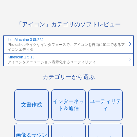
「アイコン」カテゴリのソフトレビュー
IconMachine 3.0b22J
Photoshopライクなインタフェースで、アイコンを自由に加工できるア
イコンエディタ
Kineticon 1.5.1J
アイコンをアニメーション表示化するユーティリティ
カテゴリーから選ぶ
インターネッ
ユーティリテ
文書作成
ト＆通信
ィ
画像＆サウン