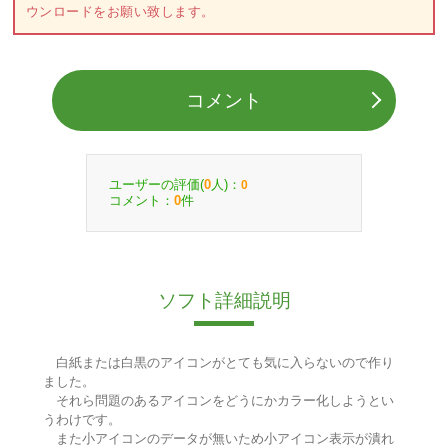
ウンロードをお願い致します。
コメント
ユーザーの評価(
人)：
0
0
コメント：
件
0
ソフト詳細説明
白紙または白黒のアイコンがとても気に入らないので作り
ました。
それら問題のあるアイコンをどうにかカラー化しようとい
うわけです。
また小アイコンのデータが無いため小アイコン表示が潰れ