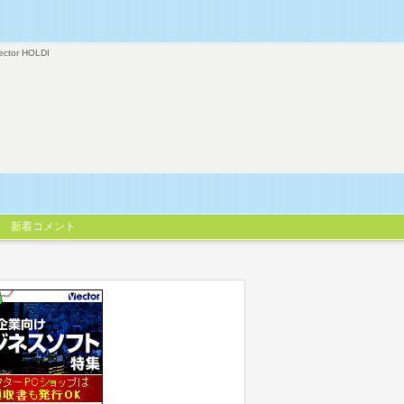
ector HOLDI
新着コメント