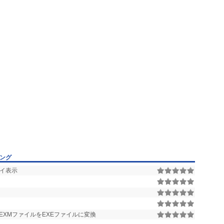
キング
レイ表示
XMファイルをEXEファイルに変換