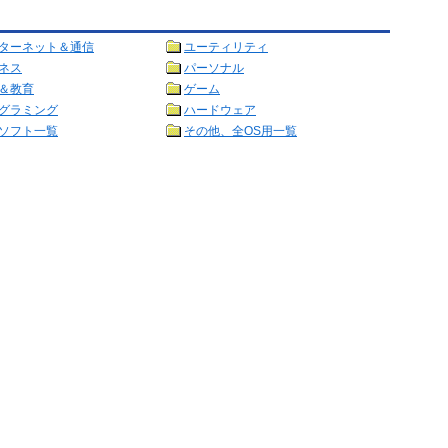
ターネット＆通信
ユーティリティ
ネス
パーソナル
＆教育
ゲーム
グラミング
ハードウェア
ソフト一覧
その他、全OS用一覧