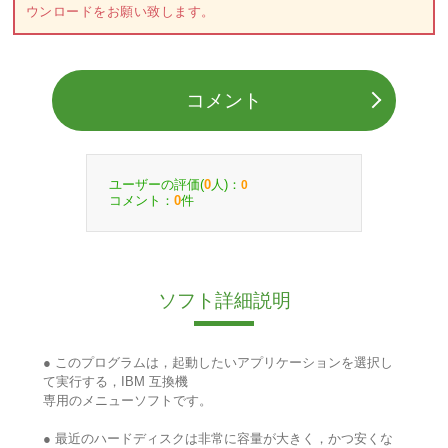
ウンロードをお願い致します。
コメント
ユーザーの評価(
人)：
0
0
コメント：
件
0
ソフト詳細説明
● このプログラムは，起動したいアプリケーションを選択し
て実行する，IBM 互換機
専用のメニューソフトです。
● 最近のハードディスクは非常に容量が大きく，かつ安くな