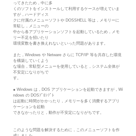
ってきたため，中に多
くのソフトをインストールして利用するケースが増えていま
すが，ハードディス
クに付属のメニューソフトや DOSSHELL 等は，メモリーに
常駐し，メニューの
中から各アプリケーションソフトを起動しているため，メモ
リー不足を招いたり
環境変数を書き換えれないといった問題があります。
また，Windows や Netware さらに TCP/IP 等を共存した環境
を構築していくよう
な場合，常駐型メニューを使用していると，システム全体が
不安定になりがちで
す。
● Windows は，DOS アプリケーションを起動できますが，Wi
ndows の DOSﾌﾟﾛﾝﾌﾟﾄ
は起動に時間がかかったり，メモリーを多く消費するアプリ
ケーションを起動
できなかったりと，動作が不安定になりがちです。
このような問題を解決するために，このメニューソフトを作
成しました。