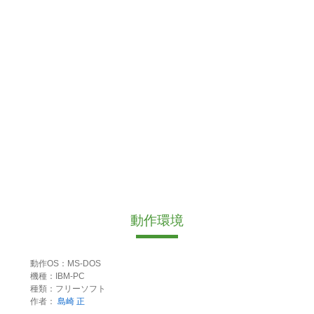
動作環境
動作OS：MS-DOS
機種：IBM-PC
種類：フリーソフト
作者：
島崎 正