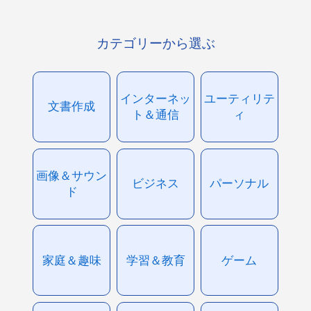
カテゴリーから選ぶ
インターネッ
ユーティリテ
文書作成
ト＆通信
ィ
画像＆サウン
ビジネス
パーソナル
ド
家庭＆趣味
学習＆教育
ゲーム