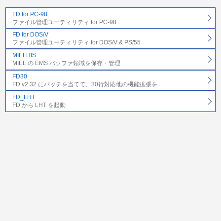
FD for PC-98
ファイル管理ユーティリティ for PC-98
FD for DOS/V
ファイル管理ユーティリティ for DOS/V & PS/55
MIELHIS
MIEL の EMS バッファ領域を保存・管理
FD30
FD v2.32 にパッチを当てて、30行対応他の機能拡張を
FD_LHT
FD から LHT を起動