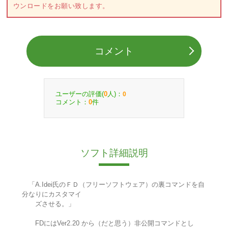
ウンロードをお願い致します。
コメント
ユーザーの評価(
人)：
0
0
コメント：
件
0
ソフト詳細説明
「A.Idei氏のＦＤ（フリーソフトウェア）の裏コマンドを自
分なりにカスタマイ
ズさせる。」
FDにはVer2.20 から（だと思う）非公開コマンドとし