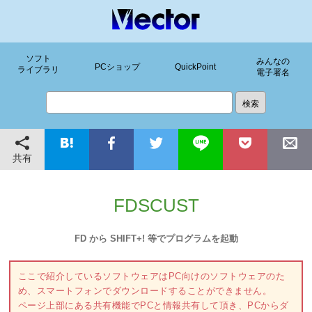
ソフト
みんなの
PCショップ
QuickPoint
ライブラリ
電子署名
共有
FDSCUST
FD から SHIFT+! 等でプログラムを起動
ここで紹介しているソフトウェアはPC向けのソフトウェアのた
め、スマートフォンでダウンロードすることができません。
ページ上部にある共有機能でPCと情報共有して頂き、PCからダ