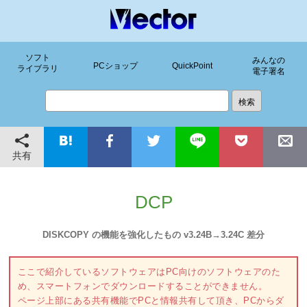
ソフト
みんなの
PCショップ
QuickPoint
ライブラリ
電子署名
共有
DCP
DISKCOPY の機能を強化したもの v3.24B→3.24C 差分
ここで紹介しているソフトウェアはPC向けのソフトウェアのた
め、スマートフォンでダウンロードすることができません。
ページ上部にある共有機能でPCと情報共有して頂き、PCからダ