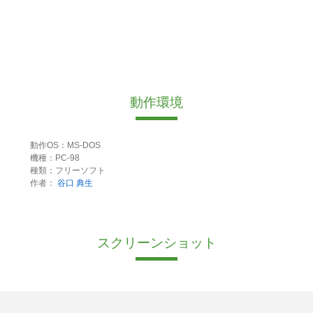
動作環境
動作OS：MS-DOS
機種：PC-98
種類：フリーソフト
作者：
谷口 典生
スクリーンショット