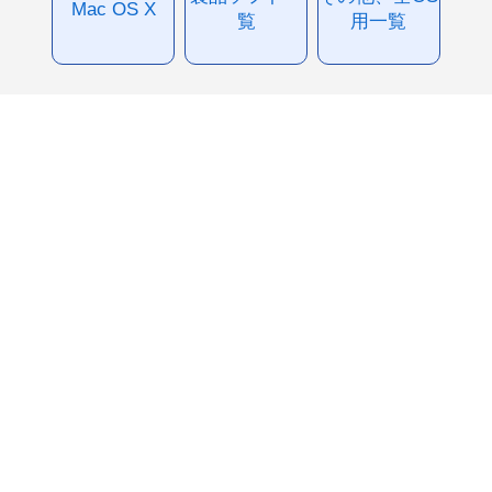
Mac OS X
覧
用一覧