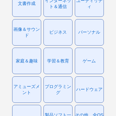
インターネッ
ユーティリテ
文書作成
ト＆通信
ィ
画像＆サウン
ビジネス
パーソナル
ド
家庭＆趣味
学習＆教育
ゲーム
アミューズメ
プログラミン
ハードウェア
ント
グ
製品ソフト一
その他、全OS