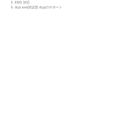
5. EMS 対応
6. dcpi.exe(対話型 dcp)のサポート