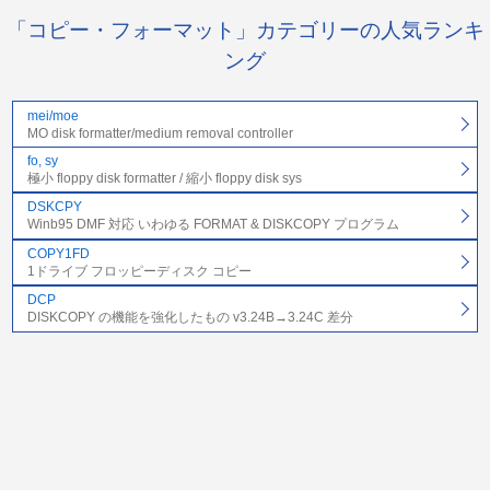
「コピー・フォーマット」カテゴリーの人気ランキ
ング
mei/moe
MO disk formatter/medium removal controller
fo, sy
極小 floppy disk formatter / 縮小 floppy disk sys
DSKCPY
Winb95 DMF 対応 いわゆる FORMAT & DISKCOPY プログラム
COPY1FD
1ドライブ フロッピーディスク コピー
DCP
DISKCOPY の機能を強化したもの v3.24B→3.24C 差分