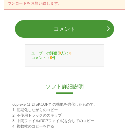
ウンロードをお願い致します。
コメント
ユーザーの評価(
人)：
0
0
コメント：
件
0
ソフト詳細説明
dcp.exe は DISKCOPY の機能を強化したもので、
1. 初期化しながらのコピー
2. 不使用トラックのスキップ
3. 中間ファイル(DCPファイル)を介してのコピー
4. 複数枚のコピーを作る