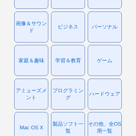
画像＆サウン
ビジネス
パーソナル
ド
家庭＆趣味
学習＆教育
ゲーム
アミューズメ
プログラミン
ハードウェア
ント
グ
製品ソフト一
その他、全OS
Mac OS X
覧
用一覧