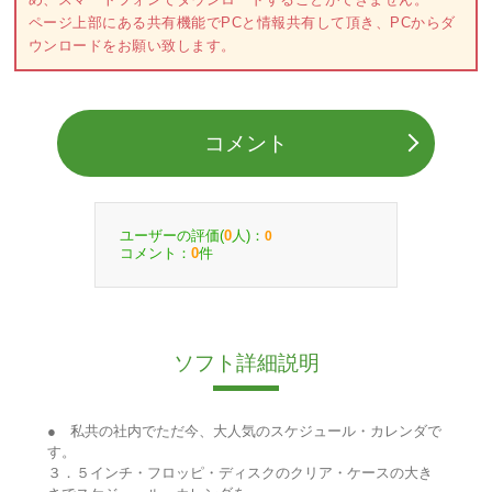
ページ上部にある共有機能でPCと情報共有して頂き、PCからダ
ウンロードをお願い致します。
コメント
ユーザーの評価(
人)：
0
0
コメント：
件
0
ソフト詳細説明
● 私共の社内でただ今、大人気のスケジュール・カレンダで
す。
３．５インチ・フロッピ・ディスクのクリア・ケースの大き