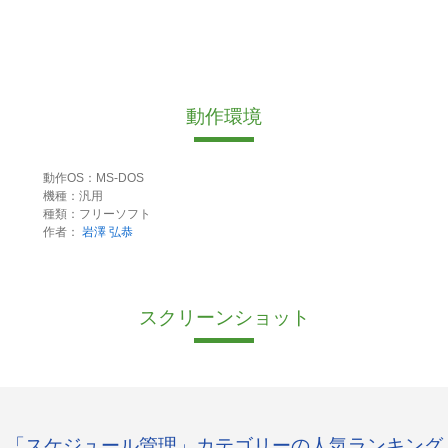
動作環境
動作OS：MS-DOS
機種：汎用
種類：フリーソフト
作者：
岩澤 弘恭
スクリーンショット
「スケジュール管理」カテゴリーの人気ランキング