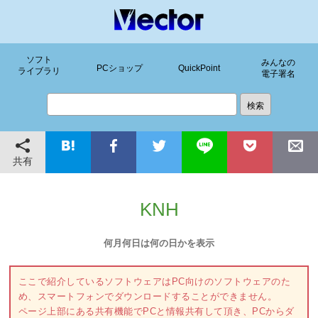
ソフト
みんなの
PCショップ
QuickPoint
ライブラリ
電子署名
共有
KNH
何月何日は何の日かを表示
ここで紹介しているソフトウェアはPC向けのソフトウェアのた
め、スマートフォンでダウンロードすることができません。
ページ上部にある共有機能でPCと情報共有して頂き、PCからダ