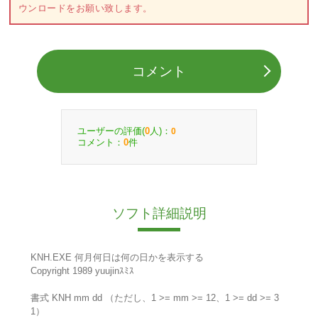
ウンロードをお願い致します。
コメント
ユーザーの評価(
人)：
0
0
コメント：
件
0
ソフト詳細説明
KNH.EXE 何月何日は何の日かを表示する
Copyright 1989 yuujinｽﾐｽ
書式 KNH mm dd （ただし、1 >= mm >= 12、1 >= dd >= 3
1）