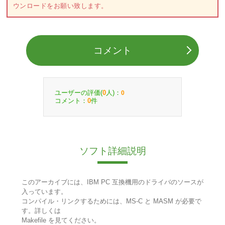
ウンロードをお願い致します。
コメント
ユーザーの評価(
人)：
0
0
コメント：
件
0
ソフト詳細説明
このアーカイブには、IBM PC 互換機用のドライバのソースが
入っています。
コンパイル・リンクするためには、MS-C と MASM が必要で
す。詳しくは
Makefile を見てください。