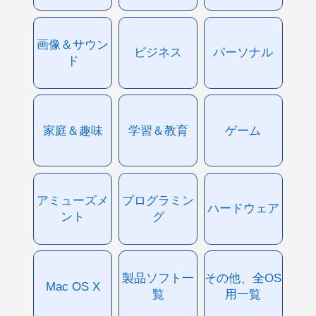
画像＆サウン
ビジネス
パーソナル
ド
家庭＆趣味
学習＆教育
ゲーム
アミューズメ
プログラミン
ハードウェア
ント
グ
製品ソフト一
その他、全OS
Mac OS X
覧
用一覧