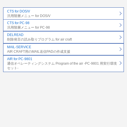
CTS for DOS/V
汎用階層メニュー for DOS/V
CTS for PC-98
汎用階層メニュー for PC-98
DELREAD
削除発言の読み取りプログラム for air craft
MAIL-SERVICE
AIR CRAFT用のMAIL送信PADの作成支援
AIR for PC-9801
通信オペレーティングシステム Program of the air -PC-9801 用実行環境
セット-