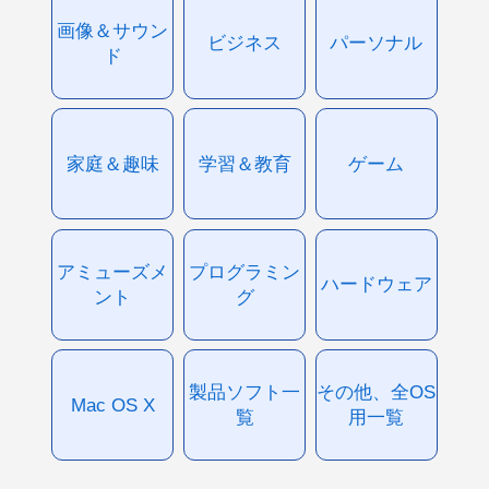
画像＆サウン
ビジネス
パーソナル
ド
家庭＆趣味
学習＆教育
ゲーム
アミューズメ
プログラミン
ハードウェア
ント
グ
製品ソフト一
その他、全OS
Mac OS X
覧
用一覧