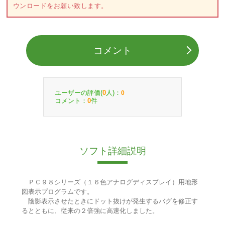
ウンロードをお願い致します。
コメント
ユーザーの評価(
人)：
0
0
コメント：
件
0
ソフト詳細説明
ＰＣ９８シリーズ（１６色アナログディスプレイ）用地形
図表示プログラムです。
陰影表示させたときにドット抜けが発生するバグを修正す
るとともに、従来の２倍強に高速化しました。