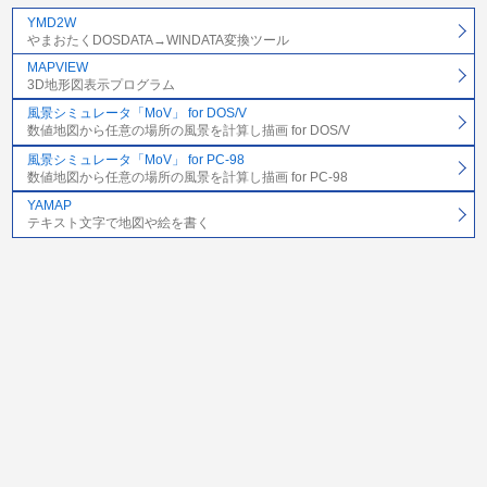
YMD2W
やまおたくDOSDATA→WINDATA変換ツール
MAPVIEW
3D地形図表示プログラム
風景シミュレータ「MoV」 for DOS/V
数値地図から任意の場所の風景を計算し描画 for DOS/V
風景シミュレータ「MoV」 for PC-98
数値地図から任意の場所の風景を計算し描画 for PC-98
YAMAP
テキスト文字で地図や絵を書く