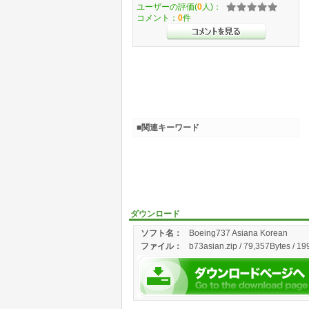
ユーザーの評価(
0
人)：
コメント：
0
件
■関連キーワード
ダウンロード
ソフト名：
Boeing737 Asiana Korean
ファイル：
b73asian.zip / 79,357Bytes / 19