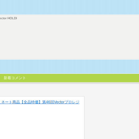
ector HOLDI
新着コメント